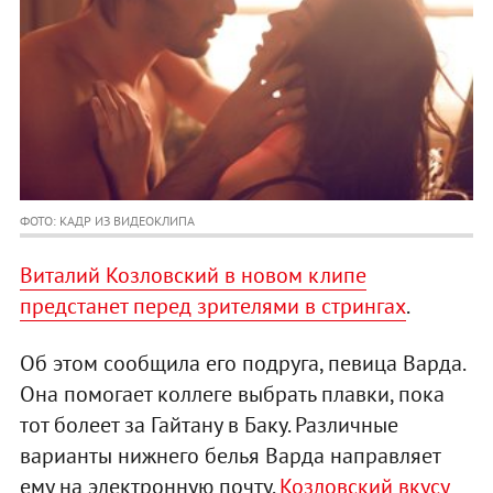
ФОТО: КАДР ИЗ ВИДЕОКЛИПА
Виталий Козловский в новом клипе
предстанет перед зрителями в стрингах
.
Об этом сообщила его подруга, певица Варда.
Она помогает коллеге выбрать плавки, пока
тот болеет за Гайтану в Баку. Различные
варианты нижнего белья Варда направляет
ему на электронную почту.
Козловский вкусу