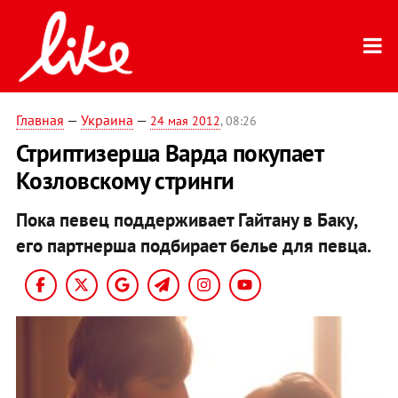
Главная
—
Украина
—
24 мая 2012
, 08:26
Стриптизерша Варда покупает
Козловскому стринги
Пока певец поддерживает Гайтану в Баку,
его партнерша подбирает белье для певца.