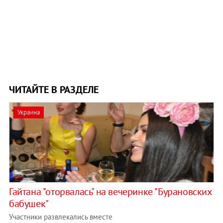
ЧИТАЙТЕ В РАЗДЕЛЕ
Украина
Гайтана "оторвалась" на вечеринке "Бурановских
бабушек"
Участники развлекались вместе