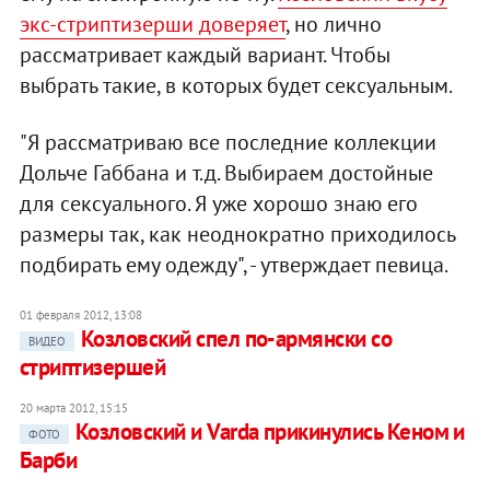
экс-стриптизерши доверяет
, но лично
рассматривает каждый вариант. Чтобы
выбрать такие, в которых будет сексуальным.
"Я рассматриваю все последние коллекции
Дольче Габбана и т.д. Выбираем достойные
для сексуального. Я уже хорошо знаю его
размеры так, как неоднократно приходилось
подбирать ему одежду", - утверждает певица.
01 февраля 2012, 13:08
Козловский спел по-армянски со
ВИДЕО
стриптизершей
20 марта 2012, 15:15
Козловский и Varda прикинулись Кеном и
ФОТО
Барби