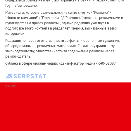
содержится ссылка на агентство "Українськi Новини" и "Украинская Фото
Группа" запрещено.
Материалы, которые размещаются на сайте с меткой "Реклама" /
"Новости компаний" / "Пресрелиз" / "Promoted", являются рекламными и
публикуются на правах рекламы. , однако редакция участвует в
подготовке этого контента и разделяет мнения, высказанные в этих
материалах.
Редакция не несет ответственности за факты и оценочные суждения,
обнародованные в рекламных материалах. Согласно украинскому
законодательству, ответственность за содержание рекламы несет
рекламодатель.
Субъект в сфере онлайн-медиа; идентификатор медиа - R40-05097
РЕКЛАМА