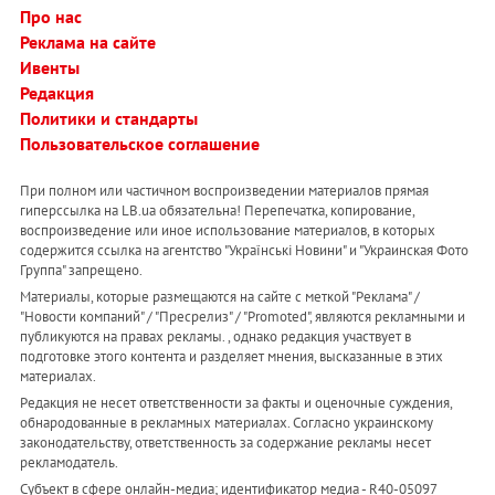
Про нас
Реклама на сайте
Ивенты
Редакция
Политики и стандарты
Пользовательское соглашение
При полном или частичном воспроизведении материалов прямая
гиперссылка на LB.ua обязательна! Перепечатка, копирование,
воспроизведение или иное использование материалов, в которых
содержится ссылка на агентство "Українськi Новини" и "Украинская Фото
Группа" запрещено.
Материалы, которые размещаются на сайте с меткой "Реклама" /
"Новости компаний" / "Пресрелиз" / "Promoted", являются рекламными и
публикуются на правах рекламы. , однако редакция участвует в
подготовке этого контента и разделяет мнения, высказанные в этих
материалах.
Редакция не несет ответственности за факты и оценочные суждения,
обнародованные в рекламных материалах. Согласно украинскому
законодательству, ответственность за содержание рекламы несет
рекламодатель.
Субъект в сфере онлайн-медиа; идентификатор медиа - R40-05097