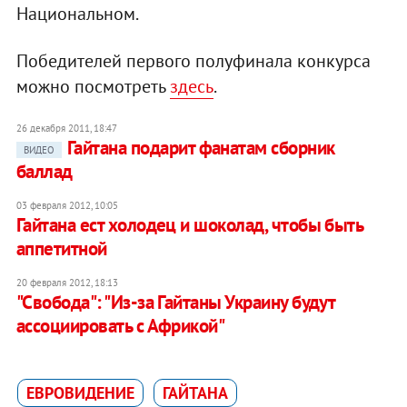
Национальном.
Победителей первого полуфинала конкурса
можно посмотреть
здесь
.
26 декабря 2011, 18:47
Гайтана подарит фанатам сборник
ВИДЕО
баллад
03 февраля 2012, 10:05
Гайтана ест холодец и шоколад, чтобы быть
аппетитной
20 февраля 2012, 18:13
"Свобода": "Из-за Гайтаны Украину будут
ассоциировать с Африкой"
ЕВРОВИДЕНИЕ
ГАЙТАНА