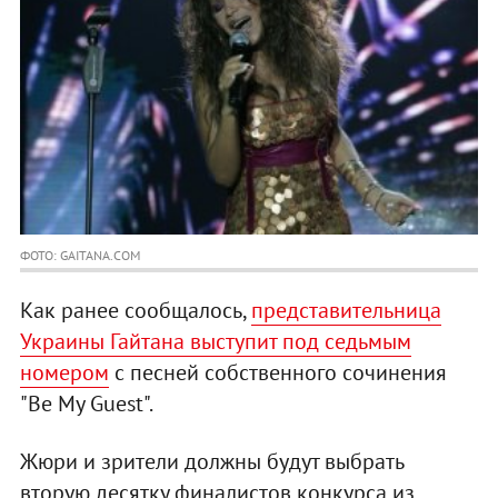
ФОТО: GAITANA.COM
Как ранее сообщалось,
представительница
Украины Гайтана выступит под седьмым
номером
с песней собственного сочинения
"Be My Guest".
Жюри и зрители должны будут выбрать
вторую десятку финалистов конкурса из