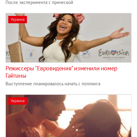
После эксперимента с прической
Украина
Режиссеры "Евровидения" изменили номер
Гайтаны
Выступление планировалось начать с поппинга
Украина