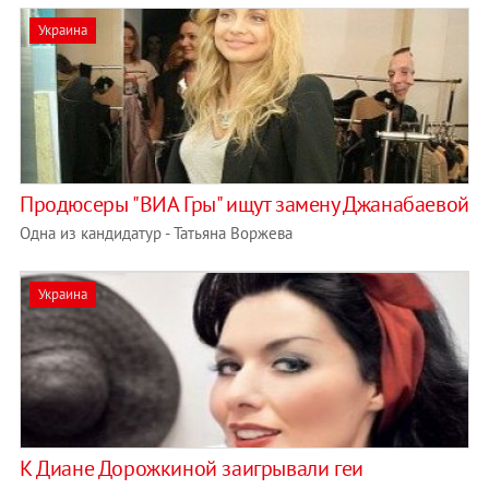
Украина
Продюсеры "ВИА Гры" ищут замену Джанабаевой
Одна из кандидатур - Татьяна Воржева
Украина
К Диане Дорожкиной заигрывали геи