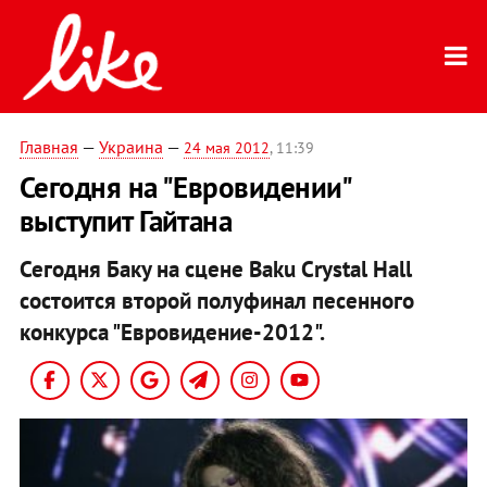
Главная
—
Украина
—
24 мая 2012
, 11:39
Сегодня на "Евровидении"
выступит Гайтана
Сегодня Баку на сцене Baku Crystal Hall
состоится второй полуфинал песенного
конкурса "Евровидение-2012".