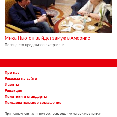
Мика Ньютон выйдет замуж в Америке
Певице это предсказал экстрасенс
Про нас
Реклама на сайте
Ивенты
Редакция
Политики и стандарты
Пользовательское соглашение
При полном или частичном воспроизведении материалов прямая