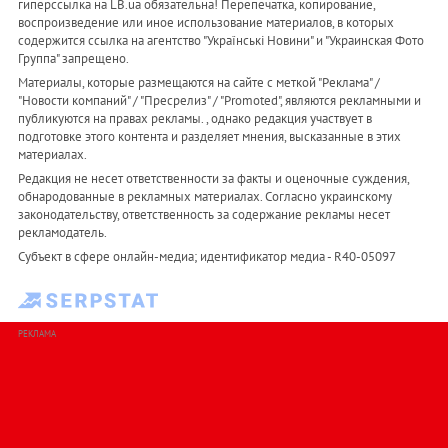
гиперссылка на LB.ua обязательна! Перепечатка, копирование,
воспроизведение или иное использование материалов, в которых
содержится ссылка на агентство "Українськi Новини" и "Украинская Фото
Группа" запрещено.
Материалы, которые размещаются на сайте с меткой "Реклама" /
"Новости компаний" / "Пресрелиз" / "Promoted", являются рекламными и
публикуются на правах рекламы. , однако редакция участвует в
подготовке этого контента и разделяет мнения, высказанные в этих
материалах.
Редакция не несет ответственности за факты и оценочные суждения,
обнародованные в рекламных материалах. Согласно украинскому
законодательству, ответственность за содержание рекламы несет
рекламодатель.
Субъект в сфере онлайн-медиа; идентификатор медиа - R40-05097
РЕКЛАМА