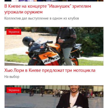
В Киеве на концерте "Иванушек" зрителям
угрожали оружием
Коллектив дал выступление в одном из клубов
Украина
Хью Лори в Киеве предложат три мотоцикла
На выбор
Украина