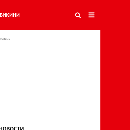
БИКИНИ
РЕКЛАМА
НОВОСТИ