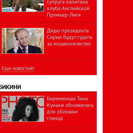
супруга капитана
клуба Английской
Премьер-Лиги
Дядю президента
Сирии будут судить
за мошенничество
Еще новостей!
БИКИНИ
Беременная Тина
Кунаки обнажилась
для обложки
глянца