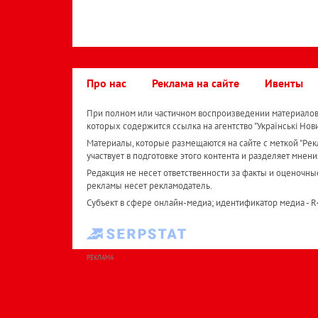
Про нас
Реклама на сайте
Ивенты
При полном или частичном воспроизведении материалов 
которых содержится ссылка на агентство "Українськi Нов
Материалы, которые размещаются на сайте с меткой "Рекл
участвует в подготовке этого контента и разделяет мнени
Редакция не несет ответственности за факты и оценочны
рекламы несет рекламодатель.
Субъект в сфере онлайн-медиа; идентификатор медиа - 
РЕКЛАМА