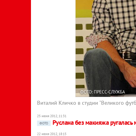
ФОТО: ПРЕСС-СЛУЖБА
Виталий Кличко в студии "Великого фут
25 июня 2012, 11:31
Руслана без макияжа ругалась 
ФОТО
22 июня 2012, 18:15