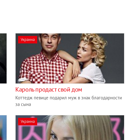
Украина
Кароль продаст свой дом
Коттедж певице подарил муж в знак благодарности
за сына
Украина