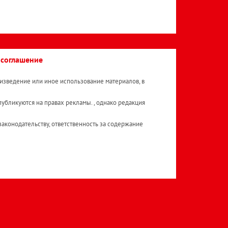
 соглашение
изведение или иное использование материалов, в
публикуются на правах рекламы. , однако редакция
аконодательству, ответственность за содержание