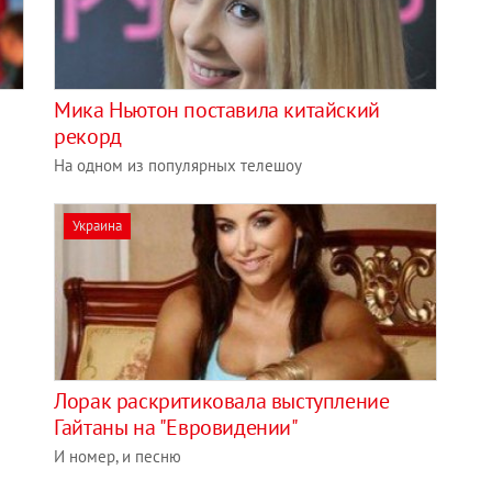
Мика Ньютон поставила китайский
рекорд
На одном из популярных телешоу
Украина
Лорак раскритиковала выступление
Гайтаны на "Евровидении"
И номер, и песню