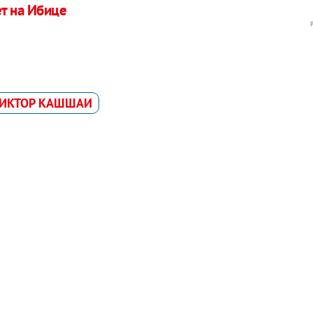
т на Ибице
ИКТОР КАШШАИ