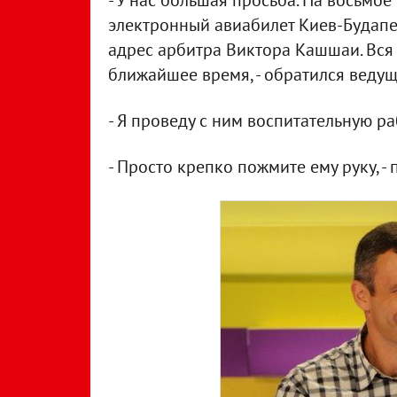
- У нас большая просьба. На восьмо
электронный авиабилет Киев-Будапеш
адрес арбитра Виктора Кашшаи. Вся 
ближайшее время, - обратился ведущ
- Я проведу с ним воспитательную р
- Просто крепко пожмите ему руку, -