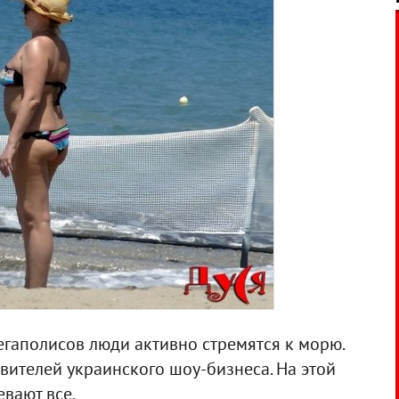
мегаполисов люди активно стремятся к морю.
вителей украинского шоу-бизнеса. На этой
вают все.