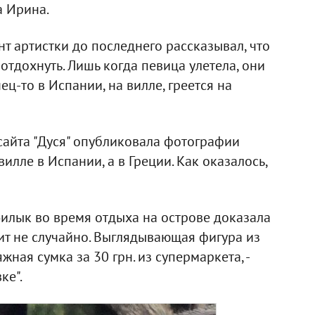
а Ирина.
нт артистки до последнего рассказывал, что
 отдохнуть. Лишь когда певица улетела, они
ц-то в Испании, на вилле, греется на
сайта "Дуся" опубликовала фотографии
илле в Испании, а в Греции. Как оказалось,
илык во время отдыха на острове доказала
сит не случайно. Выглядывающая фигура из
жная сумка за 30 грн. из супермаркета, -
ке".