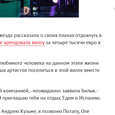
везда рассказала о своих планах отдохнуть в
е арендовала виллу
за четыре тысячи евро в
м, любимого человека на данном этапе жизни
ых артистов поселиться в этой вилле вместе
й компанией, - неожиданно заявила Билык. -
 приглашаю тебя на отдых. Едем в Испанию.
ю Андрею Кузьме, я позвоню Потапу, Оле