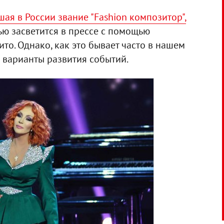
ая в России звание "Fashion композитор",
ью засветится в прессе с помощью
ито. Однако, как это бывает часто в нашем
 варианты развития событий.