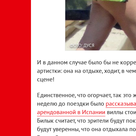
ФОТО: ДУСЯ
И в данном случае было бы не корр
артистки: она на отдыхе, ходит, в чем
сцене!
Единственное, что огорчает, так это ж
неделю до поездки было
рассказыва
арендованной в Испании
виллы стои
Билык считает, что зрители будут по
будут уверенны, что она отдыхала п