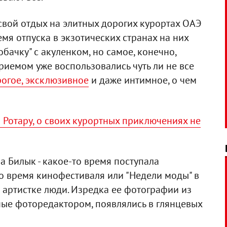
свой отдых на элитных дорогих курортах ОАЭ
мя отпуска в экзотических странах на них
обачку" с акуленком, но самое, конечно,
иемом уже воспользовались чуть ли не все
рогое, эксклюзивное
и даже интимное, о чем
 Ротару, о своих курортных приключениях не
а Билык - какое-то время поступала
о время кинофестиваля или "Недели моды" в
артистке люди. Изредка ее фотографии из
ные фоторедактором, появлялись в глянцевых