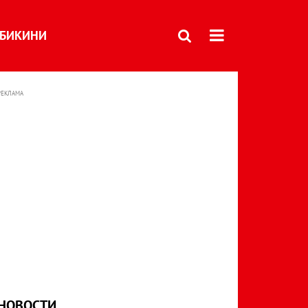
БИКИНИ
РЕКЛАМА
НОВОСТИ