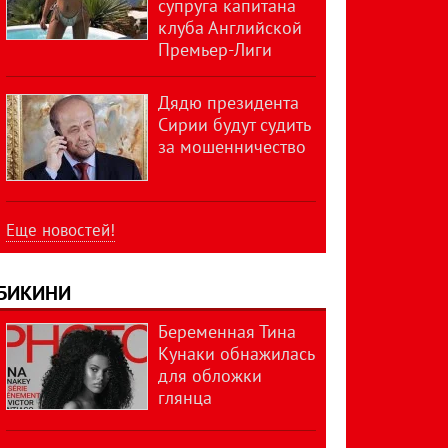
супруга капитана
клуба Английской
Премьер-Лиги
Дядю президента
Сирии будут судить
за мошенничество
Еще новостей!
БИКИНИ
Беременная Тина
Кунаки обнажилась
для обложки
глянца