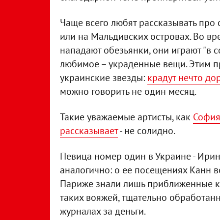
Чаще всего любят рассказывать про 
или на Мальдивских островах. Во вре
нападают обезьянки, они играют "в с
любимое – украденные вещи. Этим пр
украинские звезды:
крадут нечто до
можно говорить не один месяц.
Такие уважаемые артисты, как
София
рассказывает
- не солидно.
Певица номер один в Украине - Ирин
аналогично: о ее посещениях Канн в
Париже знали лишь приближенные к 
таких вояжей, тщательно обработан
журналах за деньги.