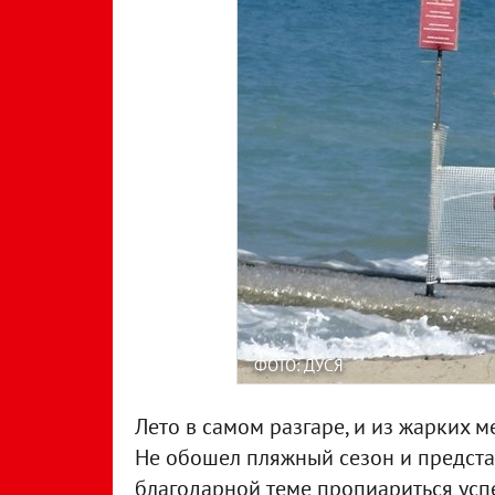
ФОТО: ДУСЯ
Лето в самом разгаре, и из жарких 
Не обошел пляжный сезон и предста
благодарной теме пропиариться успе