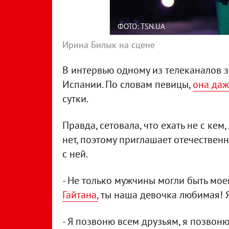
ФОТО: TSN.UA
Ирина Билык на сцене
В интервью одному из телеканалов з
Испании. По словам певицы,
она даж
сутки.
Правда, сетовала, что ехать не с ке
нет, поэтому приглашает отечественн
с ней.
- Не только мужчины могли быть мое
Гайтана,
ты наша девочка любимая! Я
- Я позвоню всем друзьям, я позвон