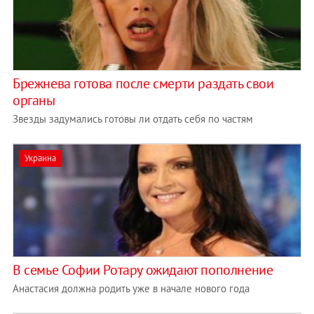
Брежнева готова после смерти раздать свои
органы
Звезды задумались готовы ли отдать себя по частям
Украина
В семье Софии Ротару ожидают пополнение
Анастасия должна родить уже в начале нового года