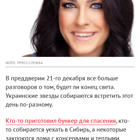
ФОТО: ПРЕСС-СЛУЖБА
В преддверии 21-го декабря все больше
разговоров о том, будет ли конец света.
Украинские звезды собираются встретить этот
день по-разному.
Кто-то приготовил бункер для спасения
, кто-
то собирается уехать в Сибирь, а некоторые
закроются дома с консервами и теплыми