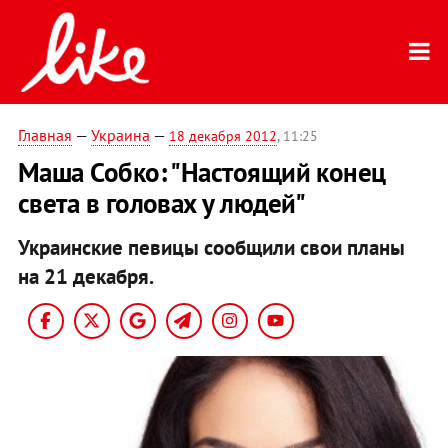
Главная
—
Украина
—
18 декабря 2012
, 11:25
Маша Собко: "Настоящий конец
света в головах у людей"
Украинские певицы сообщили свои планы
на 21 декабря.