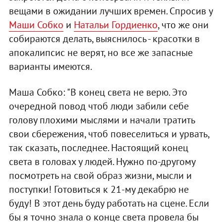
вещами в ожидании лучших времен. Спросив у
Маши Собко
и
Натальи Гордиенко
, что же они
собираются делать, выяснилось - красотки в
апокалипсис не верят, но все же запасные
варианты имеются.
Маша Собко: "В конец света не верю. Это
очередной повод чтоб люди забили себе
голову плохими мыслями и начали тратить
свои сбережения, чтоб повеселиться и урвать,
так сказать, последнее. Настоящий конец
света в головах у людей. Нужно по-другому
посмотреть на свой образ жизни, мысли и
поступки! Готовиться к 21-му декабрю не
буду! В этот день буду работать на сцене. Если
бы я точно знала о конце света провела бы