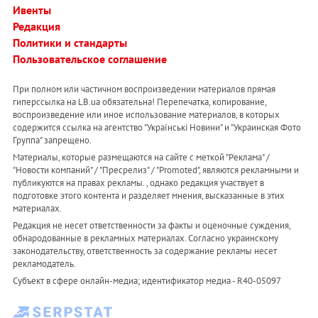
Ивенты
Редакция
Политики и стандарты
Пользовательское соглашение
При полном или частичном воспроизведении материалов прямая
гиперссылка на LB.ua обязательна! Перепечатка, копирование,
воспроизведение или иное использование материалов, в которых
содержится ссылка на агентство "Українськi Новини" и "Украинская Фото
Группа" запрещено.
Материалы, которые размещаются на сайте с меткой "Реклама" /
"Новости компаний" / "Пресрелиз" / "Promoted", являются рекламными и
публикуются на правах рекламы. , однако редакция участвует в
подготовке этого контента и разделяет мнения, высказанные в этих
материалах.
Редакция не несет ответственности за факты и оценочные суждения,
обнародованные в рекламных материалах. Согласно украинскому
законодательству, ответственность за содержание рекламы несет
рекламодатель.
Субъект в сфере онлайн-медиа; идентификатор медиа - R40-05097