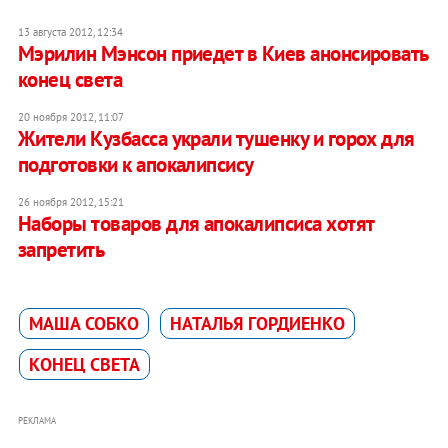
13 августа 2012, 12:34
Мэрилин Мэнсон приедет в Киев анонсировать
конец света
20 ноября 2012, 11:07
Жители Кузбасса украли тушенку и горох для
подготовки к апокалипсису
26 ноября 2012, 15:21
Наборы товаров для апокалипсиса хотят
запретить
МАША СОБКО
НАТАЛЬЯ ГОРДИЕНКО
КОНЕЦ СВЕТА
РЕКЛАМА