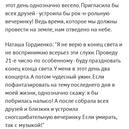
этот день однозначно весело. Пригласила бы
всех друзей - устроила бы рок-н-рольную
вечеринку! Ведь время, которое мы должны
провести на земле, нам отведено на небе.
Наташа Гордиенко: "Я не верю в конец света и
не воспринимаю всерьез эти слухи. Проведу
21-е число по особенному - буду праздновать
конец конца света. У меня в этот день два
концерта. А потом чудесный ужин. Если
пофантазировать на тему последнего дня в
моей жизни, однозначно скажу: я бы
побрилась налысо! А после собрала всех
друзей и близких и устроила
сногсшибательную вечеринку. Если умирать,
так с музыкой!"