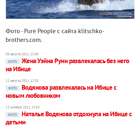
Фото - Pure People с сайта klitschko-
brothers.com.
08 августа 2011, 15:00
Жена Уэйна Руни развлекалась без него
ФОТО
на Ибице
12 августа 2011, 12:30
Водянова развлекалась на Ибице с
ФОТО
новым любовником
13 октября 2011, 15:03
Наталья Водянова отдохнула на Ибице с
ФОТО
детьми