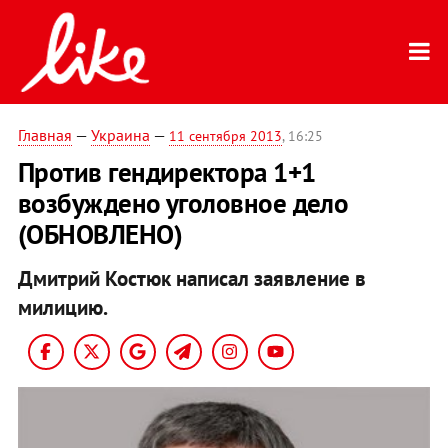
Главная
—
Украина
—
11 сентября 2013
, 16:25
Против гендиректора 1+1
возбуждено уголовное дело
(ОБНОВЛЕНО)
Дмитрий Костюк написал заявление в
милицию.