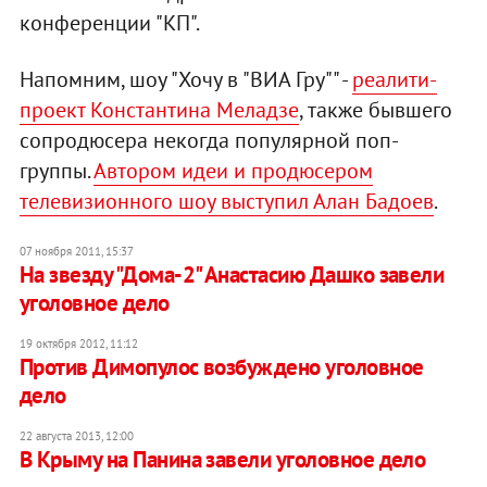
конференции "КП".
Напомним, шоу "Хочу в "ВИА Гру"" -
реалити-
проект Константина Меладзе
, также бывшего
сопродюсера некогда популярной поп-
группы.
Автором идеи и продюсером
телевизионного шоу выступил Алан Бадоев
.
07 ноября 2011, 15:37
На звезду "Дома-2" Анастасию Дашко завели
уголовное дело
19 октября 2012, 11:12
Против Димопулос возбуждено уголовное
дело
22 августа 2013, 12:00
В Крыму на Панина завели уголовное дело