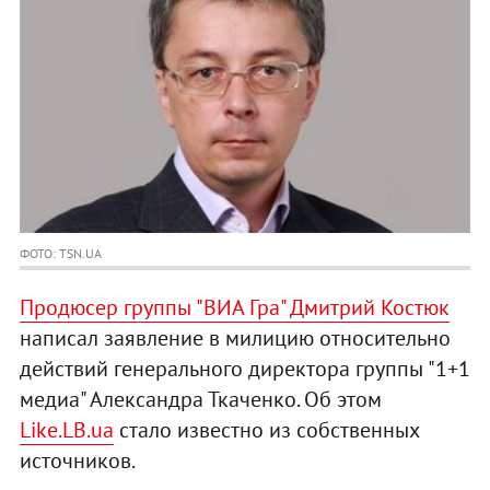
ФОТО: TSN.UA
Продюсер группы "ВИА Гра" Дмитрий Костюк
написал заявление в милицию относительно
действий генерального директора группы "1+1
медиа" Александра Ткаченко. Об этом
Like.LB.ua
стало известно из собственных
источников.