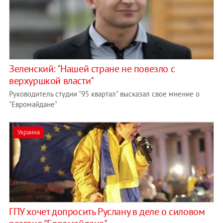
Зеленский: "Нашей стране не повезло с
верхуршкой власти"
Руководитель студии "95 квартал" высказал свое мнение о
"Евромайдане"
Украина
ГПУ хочет допросить Руслану в деле о силовом