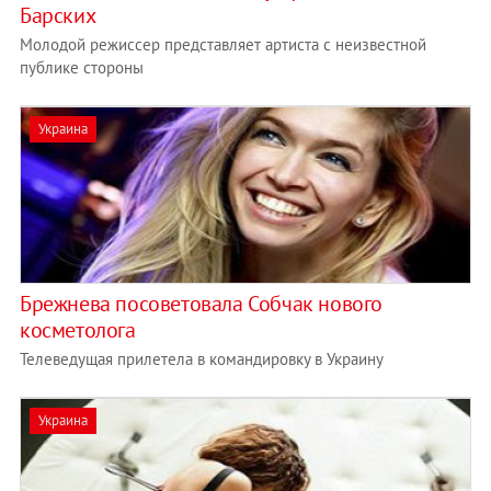
Барских
Молодой режиссер представляет артиста с неизвестной
публике стороны
Украина
Брежнева посоветовала Собчак нового
косметолога
Телеведущая прилетела в командировку в Украину
Украина