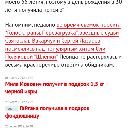
моего 55-летия, поэтому в день рождения в 30
лет я получила пенсию".
Напомним, недавно
во время съемок проекта
"Голос страны. Перезагрузка", звездные судьи
Святослав Вакарчук и Сергей Лазарев
посмеялись над популярным хитом Оли
Поляковой "Шлепки"
. Певица не растерялась и
весьма красноречиво ответила обидчикам.
06 марта 2012, 11:30
Мила Йовович получит в подарок 1,5 кг
черной икры
29 марта 2012, 17:23
Гайтана получила в подарок
ФОТО
фондюшницу
22 июня 2012, 16:38