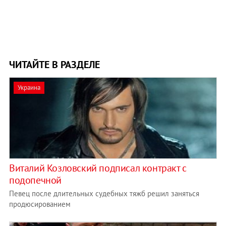
ЧИТАЙТЕ В РАЗДЕЛЕ
Украина
Виталий Козловский подписал контракт с
подопечной
Певец после длительных судебных тяжб решил заняться
продюсированием