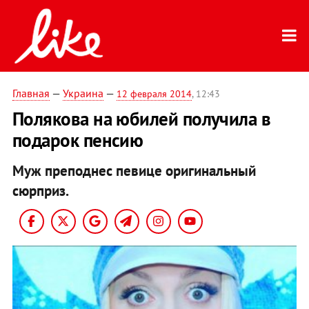
Главная
—
Украина
—
12 февраля 2014
, 12:43
Полякова на юбилей получила в
подарок пенсию
Муж преподнес певице оригинальный
сюрприз.