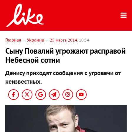
Главная
—
Украина
—
25 марта 2014
, 10:54
Сыну Повалий угрожают расправой
Небесной сотни
Денису приходят сообщения с угрозами от
неизвестных.