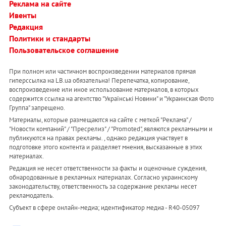
Реклама на сайте
Ивенты
Редакция
Политики и стандарты
Пользовательское соглашение
При полном или частичном воспроизведении материалов прямая
гиперссылка на LB.ua обязательна! Перепечатка, копирование,
воспроизведение или иное использование материалов, в которых
содержится ссылка на агентство "Українськi Новини" и "Украинская Фото
Группа" запрещено.
Материалы, которые размещаются на сайте с меткой "Реклама" /
"Новости компаний" / "Пресрелиз" / "Promoted", являются рекламными и
публикуются на правах рекламы. , однако редакция участвует в
подготовке этого контента и разделяет мнения, высказанные в этих
материалах.
Редакция не несет ответственности за факты и оценочные суждения,
обнародованные в рекламных материалах. Согласно украинскому
законодательству, ответственность за содержание рекламы несет
рекламодатель.
Субъект в сфере онлайн-медиа; идентификатор медиа - R40-05097