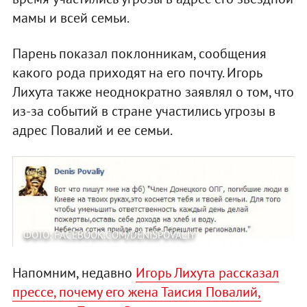
мамы и всей семьи.
Парень показал поклонникам, сообщения
какого рода приходят на его почту. Игорь
Лихута также неоднократно заявлял о том, что
из-за событий в стране участились угрозы в
адрес Повалий и ее семьи.
ФОТО: FACEBOOK.COM/DENISPOVALIY
Напомним, недавно
Игорь Лихута рассказал
прессе, почему его жена Таисия Повалий,