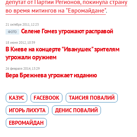
депутат от Партии Регионов, покинула страну
во время митингов на "Евромайдане"
.
21 октября 2011, 12:23
Селене Гомез угрожают расправой
ФОТО
18 июня 2012, 10:39
В Киеве на концерте "Иванушек" зрителям
угрожали оружием
26 февраля 2014, 13:29
Вера Брежнева угрожает изданию
КАЗУС
FACEBOOK
ТАИСИЯ ПОВАЛИЙ
ИГОРЬ ЛИХУТА
ДЕНИС ПОВАЛИЙ
ЕВРОМАЙДАН