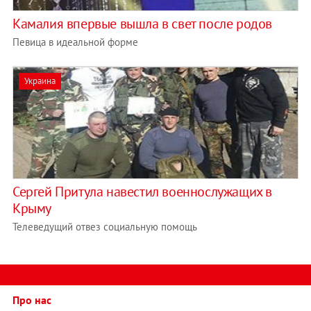
Камалия впервые вышла в свет после родов
Певица в идеальной форме
Украина
Сергей Притула навестил военнослужащих в
Крыму
Телеведущий отвез социальную помощь
Про нас