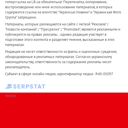
гиперссылка на LB.ua обязательна! Перепечатка, копирование,
воспроизведение или иное использование материалов, в которых
содержится ссылка на агентство "Українськi Новини" и "Украинская Фото
Группа" запрещено.
Материалы, которые размещаются на сайте с меткой "Реклама" /
"Новости компаний" / "Пресрелиз" / "Promoted", являются рекламными и
публикуются на правах рекламы. , однако редакция участвует в
подготовке этого контента и разделяет мнения, высказанные в этих
материалах.
Редакция не несет ответственности за факты и оценочные суждения,
обнародованные в рекламных материалах. Согласно украинскому
законодательству, ответственность за содержание рекламы несет
рекламодатель.
Субъект в сфере онлайн-медиа; идентификатор медиа - R40-05097
РЕКЛАМА