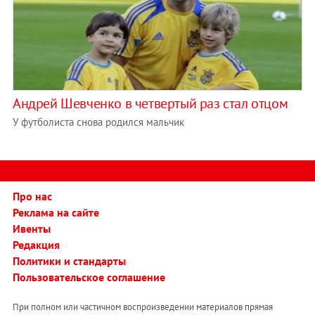
Андрей Шевченко в четвертый раз стал отцом
У футболиста снова родился мальчик
Про нас
Реклама на сайте
Ивенты
Редакция
Политики и стандарты
Пользовательское соглашение
При полном или частичном воспроизведении материалов прямая