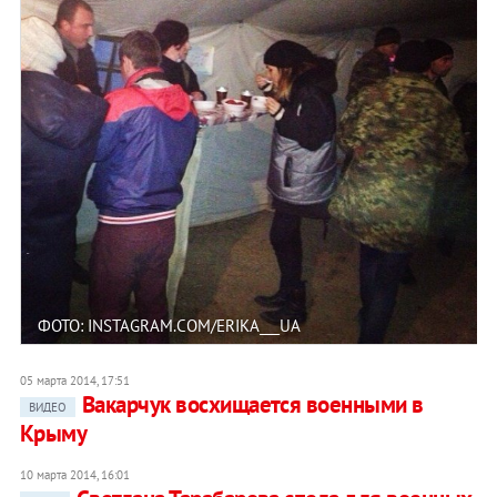
ФОТО: INSTAGRAM.COM/ERIKA___UA
05 марта 2014, 17:51
Вакарчук восхищается военными в
ВИДЕО
Крыму
10 марта 2014, 16:01