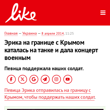
Главная
—
Украина
—
8 апреля 2014
, 11:25
Эрика на границе с Крымом
каталась на танке и дала концерт
военным
Певица поддержала наших солдат.
Певица Эрика отправилась на границу с
Крымом, чтобы поддержать наших солдат
.