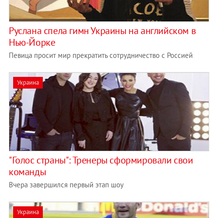
Руслана спела гимн Украины на английском в
Нью-Йорке
Певица просит мир прекратить сотрудничество с Россией
Украина
"Голос страны": Тренеры сформировали свои
команды
Вчера завершился первый этап шоу
Украина