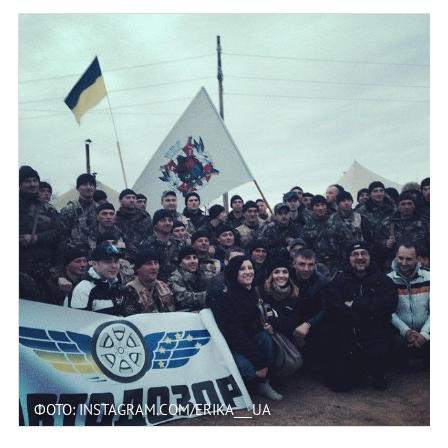
ФОТО: INSTAGRAM.COM/ERIKA___UA