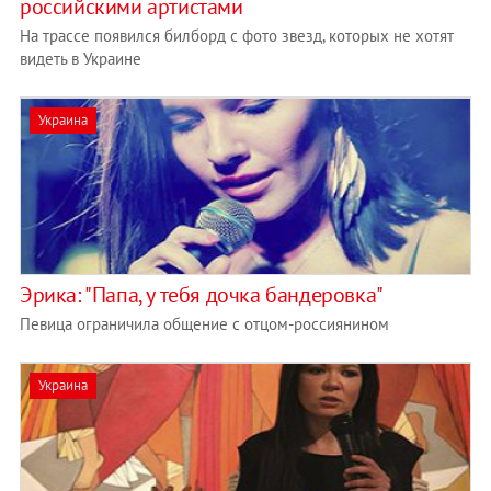
российскими артистами
На трассе появился билборд с фото звезд, которых не хотят
видеть в Украине
Украина
Эрика: "Папа, у тебя дочка бандеровка"
Певица ограничила общение с отцом-россиянином
Украина