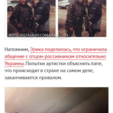
ФОТО: INSTAGRAM.COM/ERIKA___UA
Напомним,
Эрика поделилась, что ограничила
общение с отцом-россиянином относительно
Украины
. Попытки артистки объяснить папе,
что происходит в стране на самом деле,
заканчиваются провалом.