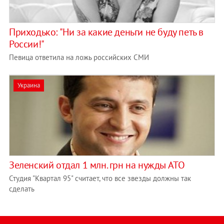
Приходько: "Ни за какие деньги не буду петь в
России!"
Певица ответила на ложь российских СМИ
Украина
Зеленский отдал 1 млн. грн на нужды АТО
Студия "Квартал 95" считает, что все звезды должны так
сделать