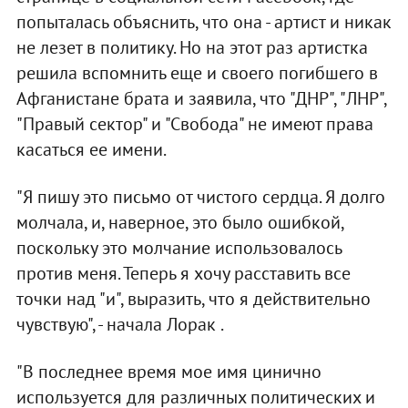
попыталась объяснить, что она - артист и никак
не лезет в политику. Но на этот раз артистка
решила вспомнить еще и своего погибшего в
Афганистане брата и заявила, что "ДНР", "ЛНР",
"Правый сектор" и "Свобода" не имеют права
касаться ее имени.
"Я пишу это письмо от чистого сердца. Я долго
молчала, и, наверное, это было ошибкой,
поскольку это молчание использовалось
против меня. Теперь я хочу расставить все
точки над "и", выразить, что я действительно
чувствую", - начала Лорак .
"В последнее время мое имя цинично
используется для различных политических и