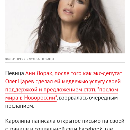
ФОТО: ПРЕСС-СЛУЖБА ПЕВИЦЫ
Певица
Ани Лорак, после того как экс-депутат
Олег Царев сделал ей медвежью услугу своей
поддержкой и предложением стать "послом
мира в Новороссии"
, взорвалась очередным
посланием.
Каролина написала открытое письмо на своей
странице в социальной сети Facebook, где