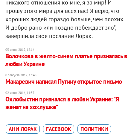
никакого отношения ко мне, я за мир! И
прошу этого мира для всех нас! Я верю, что
хороших людей гораздо больше, чем плохих.
И добро рано или поздно побеждает зло", -
завершила свое послание Лорак.
05 июля 2012, 12:14
Волочкова в желто-синем платье призналась в
любви Украине
07 августа 2012, 13:48
Макаревич написал Путину открытое письмо
02 июля 2014, 11:37
Охлобыстин признался в любви Украине: "Я
женат на хохлушке"
АНИ ЛОРАК
FACEBOOK
ПОЛИТИКИ