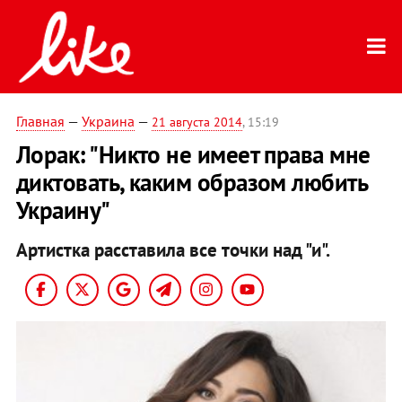
Главная
—
Украина
—
21 августа 2014
, 15:19
Лорак: "Никто не имеет права мне
диктовать, каким образом любить
Украину"
Артистка расставила все точки над "и".