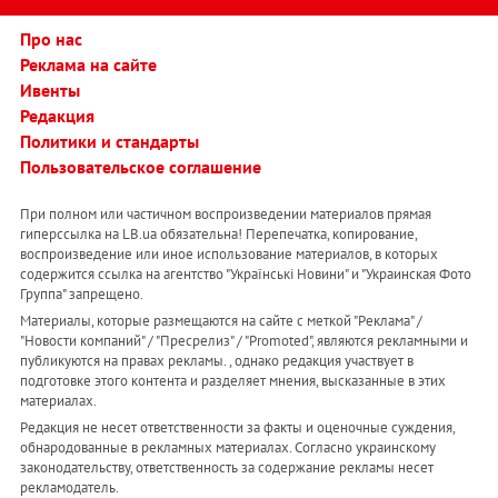
Про нас
Реклама на сайте
Ивенты
Редакция
Политики и стандарты
Пользовательское соглашение
При полном или частичном воспроизведении материалов прямая
гиперссылка на LB.ua обязательна! Перепечатка, копирование,
воспроизведение или иное использование материалов, в которых
содержится ссылка на агентство "Українськi Новини" и "Украинская Фото
Группа" запрещено.
Материалы, которые размещаются на сайте с меткой "Реклама" /
"Новости компаний" / "Пресрелиз" / "Promoted", являются рекламными и
публикуются на правах рекламы. , однако редакция участвует в
подготовке этого контента и разделяет мнения, высказанные в этих
материалах.
Редакция не несет ответственности за факты и оценочные суждения,
обнародованные в рекламных материалах. Согласно украинскому
законодательству, ответственность за содержание рекламы несет
рекламодатель.