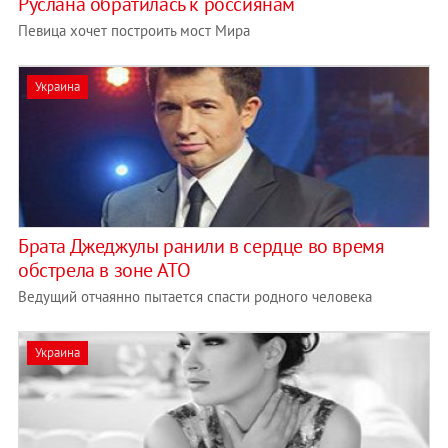
Руслана обратилась к россиянам
Певица хочет построить мост Мира
Украина
Брата Джеджулы ранили в сердце во время
обстрела в зоне АТО
Ведущий отчаянно пытается спасти родного человека
Украина