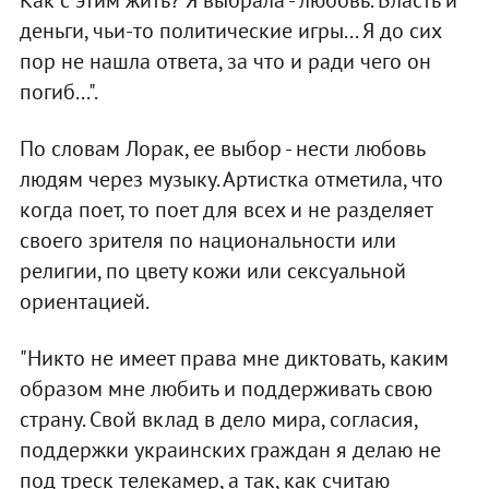
Как с этим жить? Я выбрала - любовь. Власть и
деньги, чьи-то политические игры... Я до сих
пор не нашла ответа, за что и ради чего он
погиб...".
По словам Лорак, ее выбор - нести любовь
людям через музыку. Артистка отметила, что
когда поет, то поет для всех и не разделяет
своего зрителя по национальности или
религии, по цвету кожи или сексуальной
ориентацией.
"Никто не имеет права мне диктовать, каким
образом мне любить и поддерживать свою
страну. Свой вклад в дело мира, согласия,
поддержки украинских граждан я делаю не
под треск телекамер, а так, как считаю