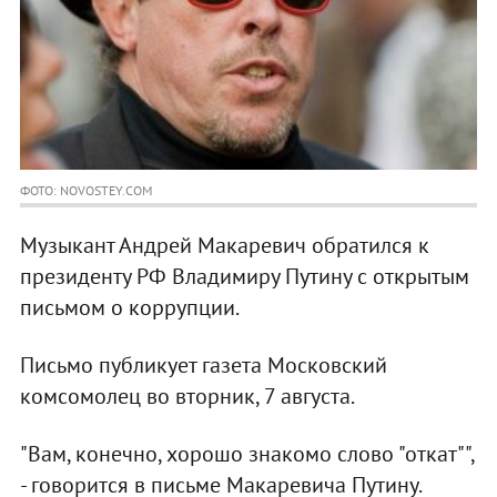
ФОТО: NOVOSTEY.COM
Музыкант Андрей Макаревич обратился к
президенту РФ Владимиру Путину с открытым
письмом о коррупции.
Письмо публикует газета Московский
комсомолец во вторник, 7 августа.
"Вам, конечно, хорошо знакомо слово "откат"",
- говорится в письме Макаревича Путину.