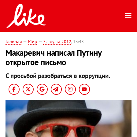
Главная
—
Мир
—
7 августа 2012
, 13:48
Макаревич написал Путину
открытое письмо
С просьбой разобраться в коррупции.