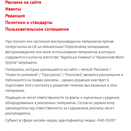
Реклама на сайте
Ивенты
Редакция
Политики и стандарты
Пользовательское соглашение
При полном или частичном воспроизведении материалов прямая
гиперссылка на LB.ua обязательна! Перепечатка, копирование,
воспроизведение или иное использование материалов, в которых
содержится ссылка на агентство "Українськi Новини" и "Украинская Фото
Группа" запрещено.
Материалы, которые размещаются на сайте с меткой "Реклама" /
"Новости компаний" / "Пресрелиз" / "Promoted", являются рекламными и
публикуются на правах рекламы. , однако редакция участвует в
подготовке этого контента и разделяет мнения, высказанные в этих
материалах.
Редакция не несет ответственности за факты и оценочные суждения,
обнародованные в рекламных материалах. Согласно украинскому
законодательству, ответственность за содержание рекламы несет
рекламодатель.
Субъект в сфере онлайн-медиа; идентификатор медиа - R40-05097