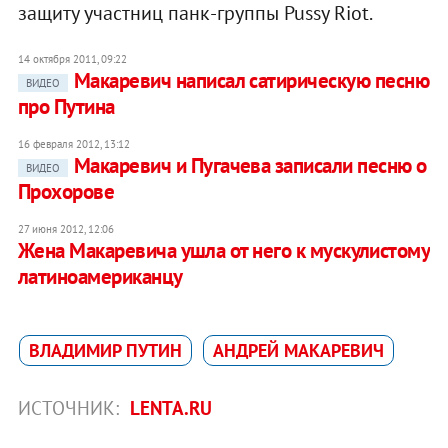
защиту участниц панк-группы Pussy Riot.
14 октября 2011, 09:22
Макаревич написал сатирическую песню
ВИДЕО
про Путина
16 февраля 2012, 13:12
Макаревич и Пугачева записали песню о
ВИДЕО
Прохорове
27 июня 2012, 12:06
Жена Макаревича ушла от него к мускулистому
латиноамериканцу
ВЛАДИМИР ПУТИН
АНДРЕЙ МАКАРЕВИЧ
ИСТОЧНИК:
LENTA.RU