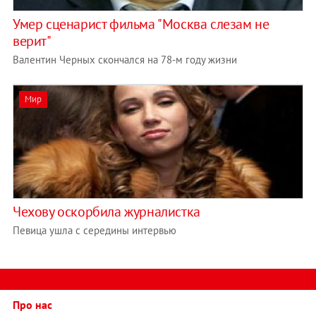
Умер сценарист фильма "Москва слезам не
верит"
Валентин Черных скончался на 78-м году жизни
Мир
Чехову оскорбила журналистка
Певица ушла с середины интервью
Про нас