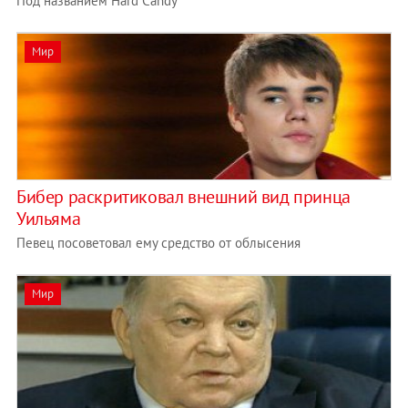
Под названием Hard Candy
Мир
Бибер раскритиковал внешний вид принца
Уильяма
Певец посоветовал ему средство от облысения
Мир