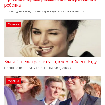
ребенка
Телеведущая поделилась трагедией из своей жизни
Украина
Злата Огневич рассказала, в чем пойдет в Раду
Певица еще ни разу не была на заседаниях
Украина