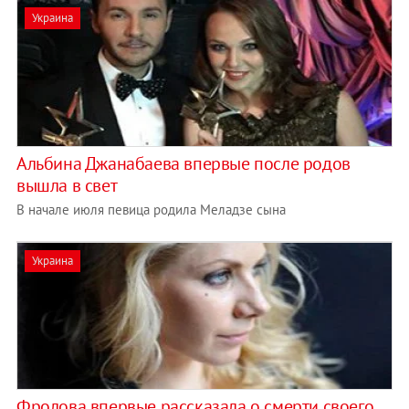
Украина
Альбина Джанабаева впервые после родов
вышла в свет
В начале июля певица родила Меладзе сына
Украина
Фролова впервые рассказала о смерти своего