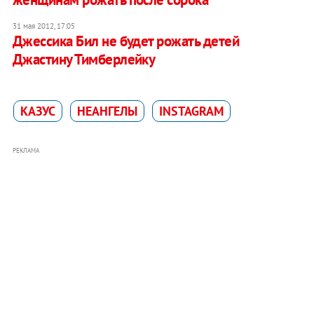
31 мая 2012, 17:05
Джессика Бил не будет рожать детей
Джастину Тимберлейку
КАЗУС
НЕАНГЕЛЫ
INSTAGRAM
РЕКЛАМА