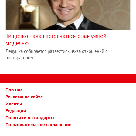
Тищенко начал встречаться с замужней
моделью
Девушка собирается развестись из-за отношений с
ресторатором
Про нас
Реклама на сайте
Ивенты
Редакция
Политики и стандарты
Пользовательское соглашение