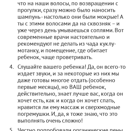
что на наши волосы, по возвращении с
прогулки, сразу можно было наносить
шампунь - настолько они были мокрые! А
ты с этими волосами да на сквозняк – и
уже через день умываешься соплями. Вот
современные врачи настоятельно и
рекомендуют не делать из чада куклу-
мотанку, и помещение, где обитает
ребенок, чаще проветривать.
Слушайте вашего ребенка! Да, он всего-то
издает звуки, и за некоторые из них мы
даже готовы многое отдать (особенно
первые месяцы), но ВАШ ребенок,
действительно, знает лучше вас, когда он
хочет есть, как и когда он хочет спать,
нравится ли ему массаж и сверхмодные
погремушки. И, да, я тоже знаю, что это
выполнять очень сложно!
Честно попробовали органические пены