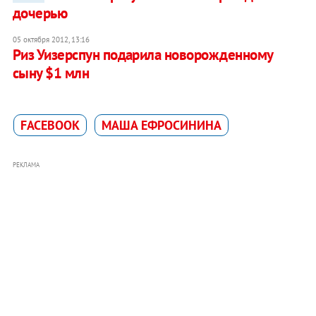
дочерью
05 октября 2012, 13:16
Риз Уизерспун подарила новорожденному
сыну $1 млн
FACEBOOK
МАША ЕФРОСИНИНА
РЕКЛАМА