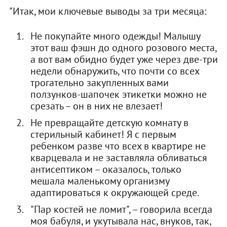
"Итак, мои ключевые выводы за три месяца:
Не покупайте много одежды! Малышу
этот ваш фэшн до одного розового места,
а вот вам обидно будет уже через две-три
недели обнаружить, что почти со всех
трогательно закупленных вами
ползунков-шапочек этикетки можно не
срезать – он в них не влезает!
Не превращайте детскую комнату в
стерильный кабинет! Я с первым
ребенком разве что всех в квартире не
кварцевала и не заставляла обливаться
антисептиком – оказалось, только
мешала маленькому организму
адаптироваться к окружающей среде.
"Пар костей не ломит", – говорила всегда
моя бабуля, и укутывала нас, внуков, так,