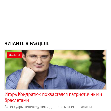
ЧИТАЙТЕ В РАЗДЕЛЕ
Украина
Игорь Кондратюк похвастался патриотичными
браслетами
Аксессуары телеведущими достались от его стилиста