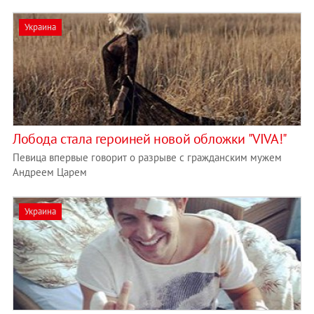
Украина
Лобода стала героиней новой обложки "VIVA!"
Певица впервые говорит о разрыве с гражданским мужем
Андреем Царем
Украина