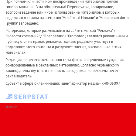
При полном или частичном воспроизведении материалов прямая
гиперссылка на LB.ua обязательна! Перепечатка, копирование,
воспроизведение или иное использование материалов, в которых
содержится ссылка на агентство "Українськi Новини" и "Украинская Фото
Группа" запрещено.
Материалы, которые размещаются на сайте с меткой "Реклама" /
"Новости компаний" / "Пресрелиз" / "Promoted", являются рекламными и
публикуются на правах рекламы. , однако редакция участвует в
подготовке этого контента и разделяет мнения, высказанные в этих
материалах.
Редакция не несет ответственности за факты и оценочные суждения,
обнародованные в рекламных материалах. Согласно украинскому
законодательству, ответственность за содержание рекламы несет
рекламодатель.
Субъект в сфере онлайн-медиа; идентификатор медиа - R40-05097
РЕКЛАМА