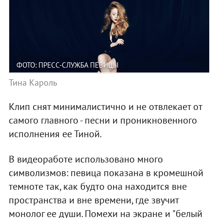
ФОТО: ПРЕСС-СЛУЖБА ПЕВИЦЫ
Тина Кароль
Клип снят минималистично и не отвлекает от
самого главного - песни и проникновенного
исполнения ее Тиной.
В видеоработе использовано много
символизмов: певица показана в кромешной
темноте так, как будто она находится вне
пространства и вне времени, где звучит
монолог ее души. Помехи на экране и "белый