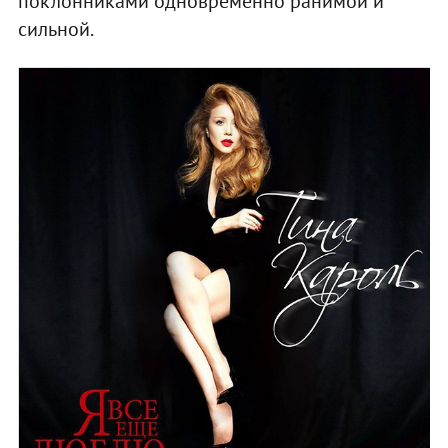
поклонниками одновременно ранимой и
сильной.