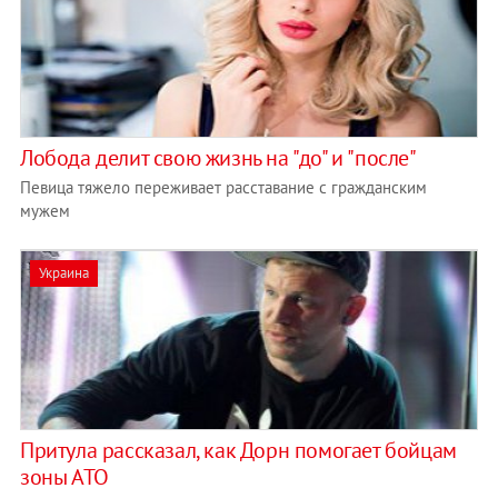
Лобода делит свою жизнь на "до" и "после"
Певица тяжело переживает расставание с гражданским
мужем
Украина
Притула рассказал, как Дорн помогает бойцам
зоны АТО