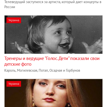
Телеведущий заступился за артиста, который дает концерты в
России
Украина
Тренеры и ведущие "Голос. Дети" показали свои
детские фото
Кароль, Могилевская, Потап, Осадчая и Горбунов
Украина