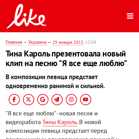
Главная
—
Украина
—
29 января 2015
, 12:50
Тина Кароль презентовала новый
клип на песню "Я все еще люблю"
В композиции певица предстает
одновременно ранимой и сильной.
"Я все еще люблю" - новая песня и
видеоработа
Тины Кароль
. В новой
композиции певица предстает перед