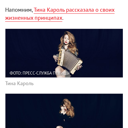
Напомним,
Тина Кароль рассказала о своих
жизненных принципах
.
ФОТО: ПРЕСС-СЛУЖБА ПЕВИЦЫ
Тина Кароль