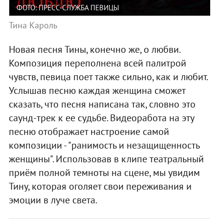
ФОТО: ПРЕСС-СЛУЖБА ПЕВИЦЫ
Тина Кароль
Новая песня Тины, конечно же, о любви.
Композиция переполнена всей палитрой
чувств, певица поет также сильно, как и любит.
Услышав песню каждая женщина сможет
сказать, что песня написана так, словно это
саунд-трек к ее судьбе. Видеоработа на эту
песню отображает настроение самой
композиции - "ранимость и незащищенность
женщины". Использовав в клипе театральный
приём полной темноты на сцене, мы увидим
Тину, которая оголяет свои переживания и
эмоции в луче света.