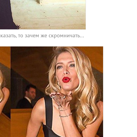
казать, то зачем же скромничать...