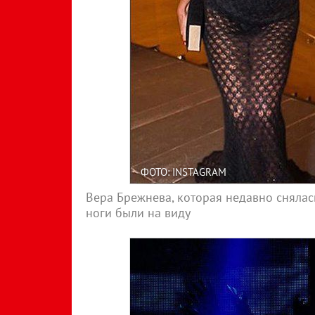
ФОТО: INSTAGRAM
Вера Брежнева, которая недавно снялась
ноги были на виду