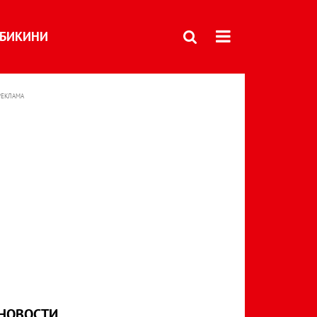
БИКИНИ
РЕКЛАМА
НОВОСТИ