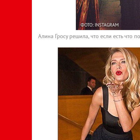
ФОТО: INSTAGRAM
Алина Гросу решила, что если есть что по