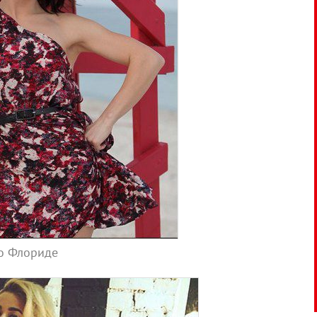
о Флориде