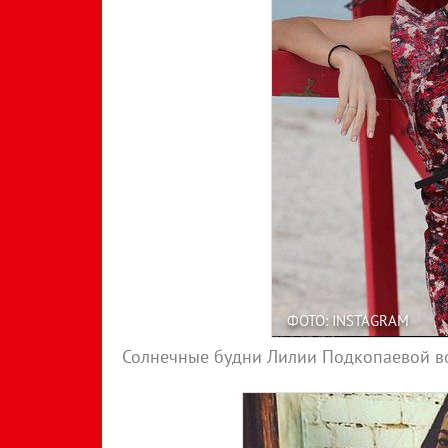
ФОТО: INSTAGRAM
Солнечные будни Лилии Подкопаевой в