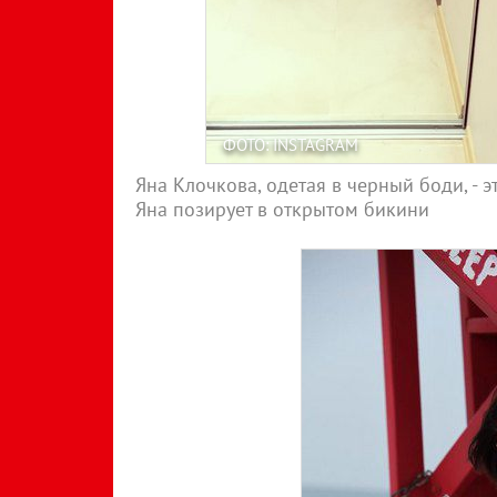
ФОТО: INSTAGRAM
Яна Клочкова, одетая в черный боди, - 
Яна позирует в открытом бикини