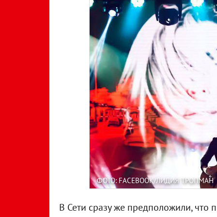
ФОТО: FACEBOOK/ЛИДИЯ ТРОПМАН
В Сети сразу же предположили, что