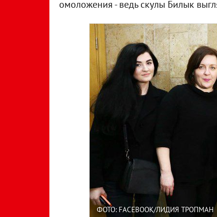
омоложения - ведь скулы Билык выгля
ФОТО: FACEBOOK/ЛИДИЯ ТРОПМАН