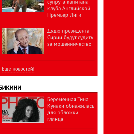
супруга капитана
клуба Английской
Премьер-Лиги
Дядю президента
Сирии будут судить
за мошенничество
Еще новостей!
БИКИНИ
Беременная Тина
Кунаки обнажилась
для обложки
глянца