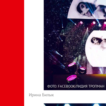
ФОТО: FACEBOOK/ЛИДИЯ ТРОПМАН
Ирина Билык