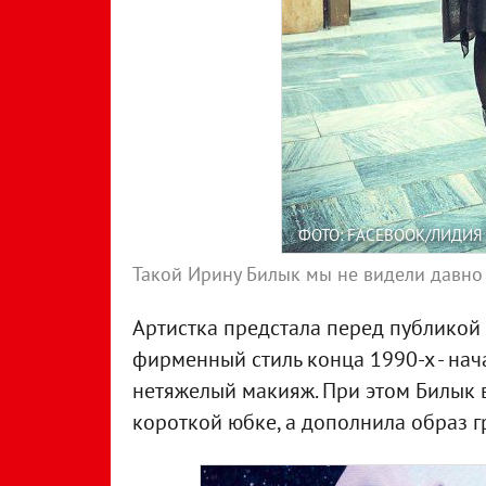
ФОТО: FACEBOOK/ЛИДИЯ
Такой Ирину Билык мы не видели давно
Артистка предстала перед публикой 
фирменный стиль конца 1990-х - нач
нетяжелый макияж. При этом Билык в
короткой юбке, а дополнила образ 