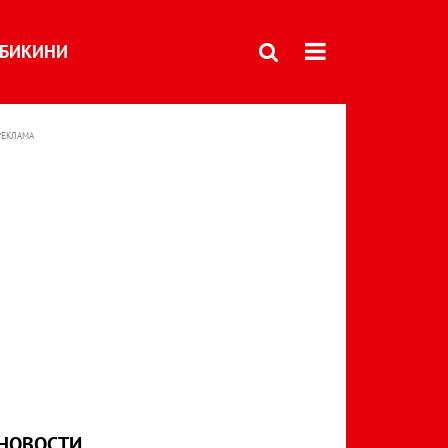
БИКИНИ
РЕКЛАМА
НОВОСТИ