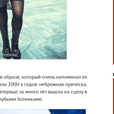
 ТРОПМАН
в образе, который очень напоминал ее
ала 2000-х годов: небрежная прическа,
первые за много лет вышла на сцену в
грубыми ботинками.