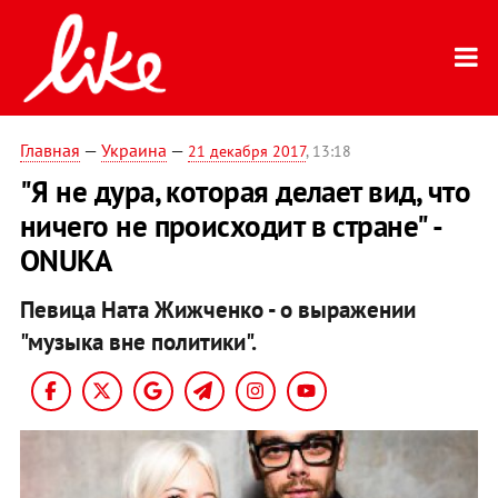
Главная
—
Украина
—
21 декабря 2017
, 13:18
"Я не дура, которая делает вид, что
ничего не происходит в стране" -
ONUKA
Певица Ната Жижченко - о выражении
"музыка вне политики".