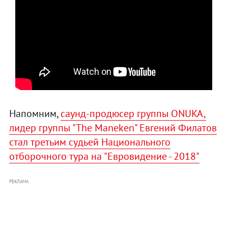
Напомним,
саунд-продюсер группы ONUKA,
лидер группы "The Maneken" Евгений Филатов
стал третьим судьей Национального
отборочного тура на "Евровидение - 2018"
РЕКЛАМА