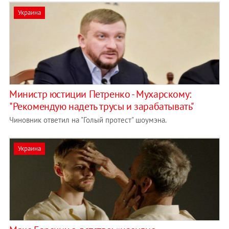
Украина
Министр юстиции Петренко - Мухарскому:
"Рекомендую надеть трусы и зарабатывать"
Чиновник ответил на "Голый протест" шоумэна.
Украина