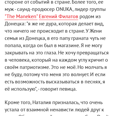
стороне от событий в стране. Более того, ее
муж - саунд-продюсер ONUKA, лидер группы
"The Maneken"
Евгений Филатов
родом из
Донецка: "я же не дура, которая делает вид,
что ничего не происходит в стране. У Жени
семья из Донецка, в его папу граната чуть не
попала, когда он был в магазине. Я не могу
закрывать на это глаза. Не хочу превращаться
в человека, который на каждом углу кричит о
своём патриотизме. Это не моё. Но молчать я
не буду, потому что меня это волнует. И если
есть возможность высказываться в песнях, я
её использую", - говорит певица.
Кроме того, Наталия призналась, что очень
устала от взаимной ненависти людей друг к