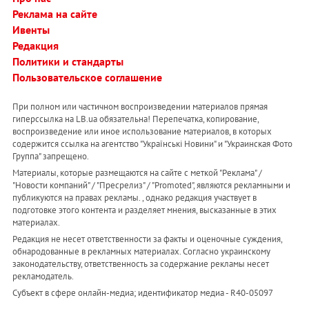
Реклама на сайте
Ивенты
Редакция
Политики и стандарты
Пользовательское соглашение
При полном или частичном воспроизведении материалов прямая
гиперссылка на LB.ua обязательна! Перепечатка, копирование,
воспроизведение или иное использование материалов, в которых
содержится ссылка на агентство "Українськi Новини" и "Украинская Фото
Группа" запрещено.
Материалы, которые размещаются на сайте с меткой "Реклама" /
"Новости компаний" / "Пресрелиз" / "Promoted", являются рекламными и
публикуются на правах рекламы. , однако редакция участвует в
подготовке этого контента и разделяет мнения, высказанные в этих
материалах.
Редакция не несет ответственности за факты и оценочные суждения,
обнародованные в рекламных материалах. Согласно украинскому
законодательству, ответственность за содержание рекламы несет
рекламодатель.
Субъект в сфере онлайн-медиа; идентификатор медиа - R40-05097