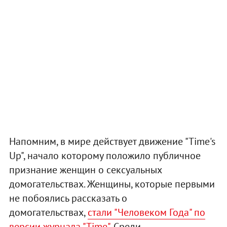
Напомним, в мире действует движение "Time's
Up", начало которому положило публичное
признание женщин о сексуальных
домогательствах. Женщины, которые первыми
не побоялись рассказать о
домогательствах,
стали "Человеком Года" по
версии журнала "Time"
. Среди