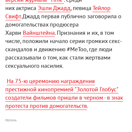
них актриса
Эшли Джадд
, певица
Тейлор
Свифт
. Джадд первая публично заговорила о
домогательствах продюсера
Харви
Вайнштейна
. Признания и их, в том
числе, положили начало серии громких секс-
скандалов и движению #MeToо, где люди
рассказывали о том, как стали жертвами
сексуального насилия.
На 75-ю церемонию награждения
престижной кинопремией "Золотой Глобус"
создатели фильмов пришли в черном - в знак
протеста против домогательств
.
РЕКЛАМА