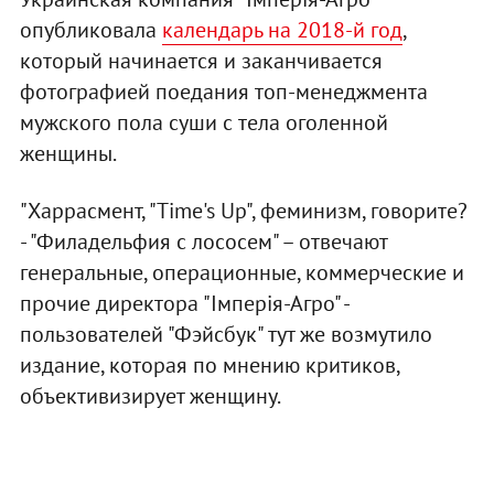
опубликовала
календарь на 2018-й год
,
который начинается и заканчивается
фотографией поедания топ-менеджмента
мужского пола суши с тела оголенной
женщины.
"Харрасмент, "Time's Up", феминизм, говорите?
- "Филадельфия с лососем" – отвечают
генеральные, операционные, коммерческие и
прочие директора "Імперія-Агро" -
пользователей "Фэйсбук" тут же возмутило
издание, которая по мнению критиков,
объективизирует женщину.