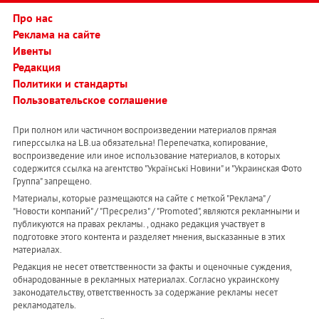
Про нас
Реклама на сайте
Ивенты
Редакция
Политики и стандарты
Пользовательское соглашение
При полном или частичном воспроизведении материалов прямая
гиперссылка на LB.ua обязательна! Перепечатка, копирование,
воспроизведение или иное использование материалов, в которых
содержится ссылка на агентство "Українськi Новини" и "Украинская Фото
Группа" запрещено.
Материалы, которые размещаются на сайте с меткой "Реклама" /
"Новости компаний" / "Пресрелиз" / "Promoted", являются рекламными и
публикуются на правах рекламы. , однако редакция участвует в
подготовке этого контента и разделяет мнения, высказанные в этих
материалах.
Редакция не несет ответственности за факты и оценочные суждения,
обнародованные в рекламных материалах. Согласно украинскому
законодательству, ответственность за содержание рекламы несет
рекламодатель.