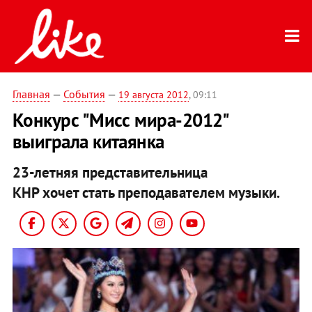
Главная
—
События
—
19 августа 2012
, 09:11
Конкурс "Мисс мира-2012"
выиграла китаянка
23-летняя представительница
КНР хочет стать преподавателем музыки.