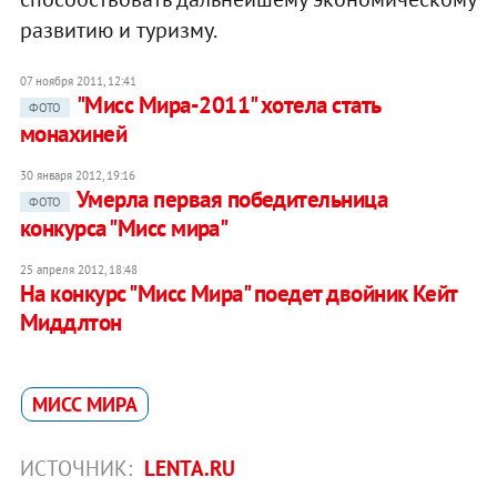
развитию и туризму.
07 ноября 2011, 12:41
"Мисс Мира-2011" хотела стать
ФОТО
монахиней
30 января 2012, 19:16
Умерла первая победительница
ФОТО
конкурса "Мисс мира"
25 апреля 2012, 18:48
На конкурс "Мисс Мира" поедет двойник Кейт
Миддлтон
МИСС МИРА
ИСТОЧНИК:
LENTA.RU