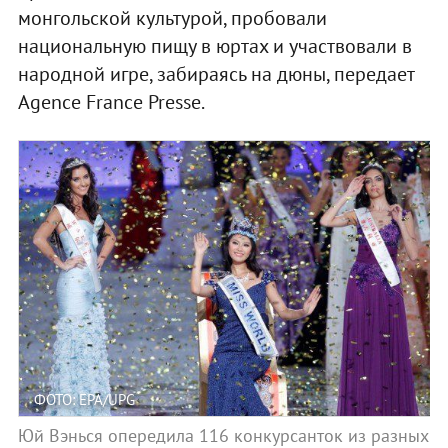
монгольской культурой, пробовали
национальную пищу в юртах и участвовали в
народной игре, забираясь на дюны, передает
Agence France Presse.
ФОТО: EPA/UPG
Юй Вэнься опередила 116 конкурсанток из разных