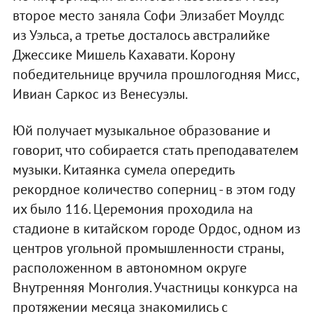
второе место заняла Софи Элизабет Моулдс
из Уэльса, а третье досталось австралийке
Джессике Мишель Кахавати. Корону
победительнице вручила прошлогодняя Мисс,
Ивиан Саркос из Венесуэлы.
Юй получает музыкальное образование и
говорит, что собирается стать преподавателем
музыки. Китаянка сумела опередить
рекордное количество соперниц - в этом году
их было 116. Церемония проходила на
стадионе в китайском городе Ордос, одном из
центров угольной промышленности страны,
расположенном в автономном округе
Внутренняя Монголия. Участницы конкурса на
протяжении месяца знакомились с