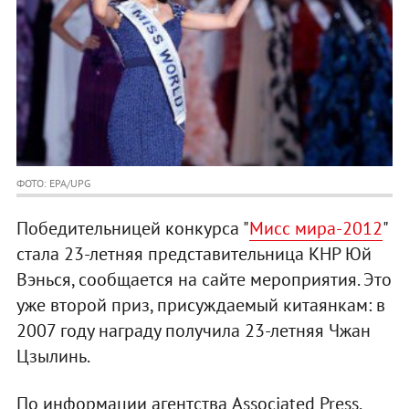
ФОТО: EPA/UPG
Победительницей конкурса "
Мисс мира-2012
"
стала 23-летняя представительница КНР Юй
Вэнься, сообщается на сайте мероприятия. Это
уже второй приз, присуждаемый китаянкам: в
2007 году награду получила 23-летняя Чжан
Цзылинь.
По информации агентства Associated Press,