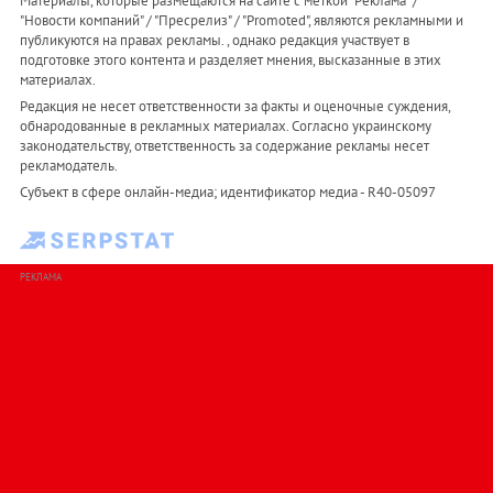
Материалы, которые размещаются на сайте с меткой "Реклама" /
"Новости компаний" / "Пресрелиз" / "Promoted", являются рекламными и
публикуются на правах рекламы. , однако редакция участвует в
подготовке этого контента и разделяет мнения, высказанные в этих
материалах.
Редакция не несет ответственности за факты и оценочные суждения,
обнародованные в рекламных материалах. Согласно украинскому
законодательству, ответственность за содержание рекламы несет
рекламодатель.
Субъект в сфере онлайн-медиа; идентификатор медиа - R40-05097
РЕКЛАМА