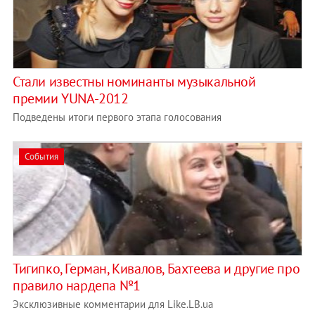
Стали известны номинанты музыкальной
премии YUNA-2012
Подведены итоги первого этапа голосования
События
Тигипко, Герман, Кивалов, Бахтеева и другие про
правило нардепа №1
Эксклюзивные комментарии для Like.LB.ua