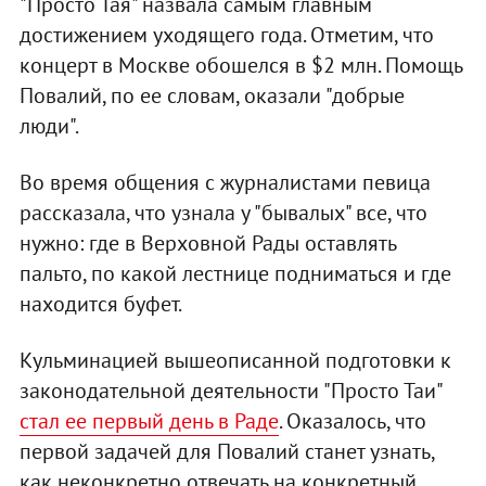
"Просто Тая" назвала самым главным
достижением уходящего года. Отметим, что
концерт в Москве обошелся в $2 млн. Помощь
Повалий, по ее словам, оказали "добрые
люди".
Во время общения с журналистами певица
рассказала, что узнала у "бывалых" все, что
нужно: где в Верховной Рады оставлять
пальто, по какой лестнице подниматься и где
находится буфет.
Кульминацией вышеописанной подготовки к
законодательной деятельности "Просто Таи"
стал ее первый день в Раде
. Оказалось, что
первой задачей для Повалий станет узнать,
как неконкретно отвечать на конкретный