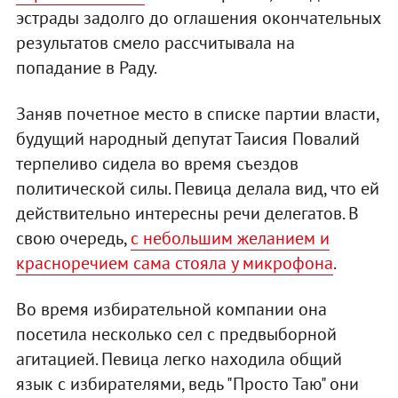
эстрады задолго до оглашения окончательных
результатов смело рассчитывала на
попадание в Раду.
Заняв почетное место в списке партии власти,
будущий народный депутат Таисия Повалий
терпеливо сидела во время съездов
политической силы. Певица делала вид, что ей
действительно интересны речи делегатов. В
свою очередь,
с небольшим желанием и
красноречием сама стояла у микрофона
.
Во время избирательной компании она
посетила несколько сел с предвыборной
агитацией. Певица легко находила общий
язык с избирателями, ведь "Просто Таю" они