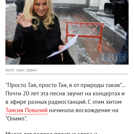
ФОТО: МАКС ЛЕВИН
"Просто Тая, просто Тая, я от природы такая"...
Почти 20 лет эта песня звучит на концертах и
в эфире разных радиостанций. С этим хитом
Таисия Повалий
начинала восхождение на
"Олимп".