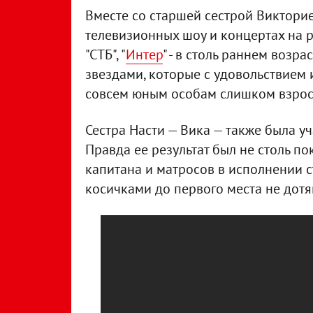
Вместе со старшей сестрой Викторие
телевизионных шоу и концертах на р
"СТБ", "
Интер
" - в столь раннем возр
звездами, которые с удовольствием 
совсем юным особам слишком взросл
Сестра Насти — Вика — также была уч
Правда ее результат был не столь п
капитана и матросов в исполнении с
косичками до первого места не дотя