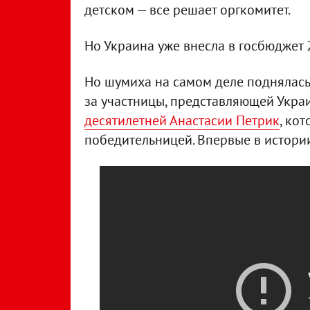
детском — все решает оргкомитет.
Но Украина уже внесла в госбюджет 
Но шумиха на самом деле поднялась н
за участницы, представляющей Укра
десятилетней Анастасии Петрик
, ко
победительницей. Впервые в истори