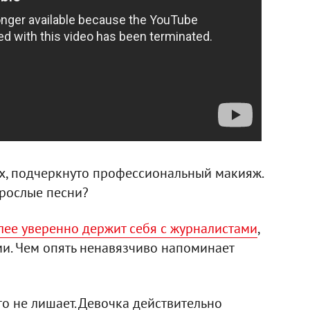
х, подчеркнуто профессиональный макияж.
зрослые песни?
лее уверенно держит себя с журналистами
,
и. Чем опять ненавязчиво напоминает
о не лишает. Девочка действительно