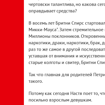
чертовски талантлива, но какова сег
оправдывает средства?
В восемь лет Бритни Спирс стартова
Микки-Мауса". Затем стремительное 
Миллионы поклонников. Откровенные
наркотики, драки, наркотики, брак, 
раз то же самое в другой последова
уставшая от внимания и искусственн
старые колготы и свитер, Бритни Спи
Так что главная для родителей Петри
такого.
Потому как сегодня Настя поет то, ч
посильно взрослым девушкам.