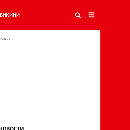
БИКИНИ
РЕКЛАМА
НОВОСТИ