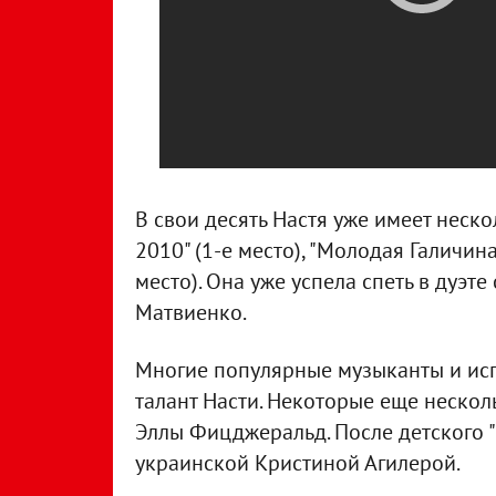
В свои десять Настя уже имеет неско
2010" (1-е место), "Молодая Галичина
место). Она уже успела спеть в дуэте
Матвиенко.
Многие популярные музыканты и ис
талант Насти. Некоторые еще несколь
Эллы Фицджеральд. После детского 
украинской Кристиной Агилерой.