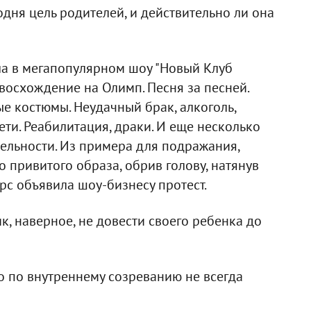
одня цель родителей, и действительно ли она
ла в мегапопулярном шоу "Новый Клуб
восхождение на Олимп. Песня за песней.
 костюмы. Неудачный брак, алкоголь,
дети. Реабилитация, драки. И еще несколько
тельности. Из примера для подражания,
о привитого образа, обрив голову, натянув
рс объявила шоу-бизнесу протест.
к, наверное, не довести своего ребенка до
то по внутреннему созреванию не всегда