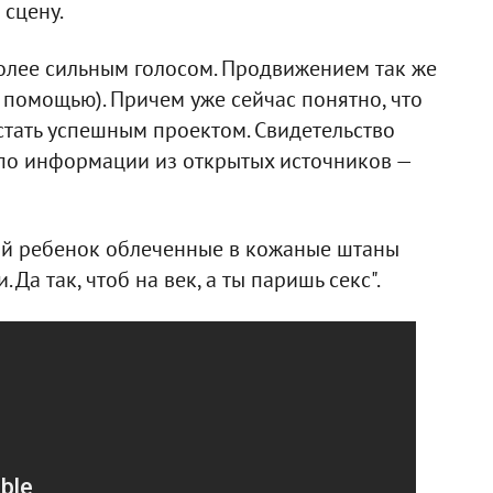
сцену.
более сильным голосом. Продвижением так же
 помощью). Причем уже сейчас понятно, что
стать успешным проектом. Свидетельство
 по информации из открытых источников —
ний ребенок облеченные в кожаные штаны
. Да так, чтоб на век, а ты паришь секс".