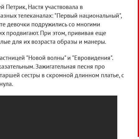
й Петрик, Настя участвовала в
азных телеканалах: "Первый национальный",
асте девочки подружились со многими
их продвигают. При этом, прививая еще
ые для их возраста образы и манеры.
астницей "Новой волны" и "Евровидения".
оказательным. Зажигательная песня про
таршей сестры в скромной длинном платье, с
нула.