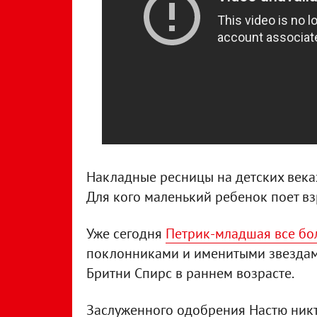
Накладные ресницы на детских века
Для кого маленький ребенок поет в
Уже сегодня
Петрик-младшая все бо
поклонниками и именитыми звездам
Бритни Спирс в раннем возрасте.
Заслуженного одобрения Настю никт