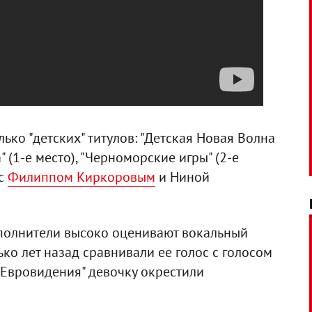
лько "детских" титулов: "Детская Новая Волна
" (1-е место), "Черноморские игры" (2-е
 с
Филиппом Киркоровым
и Ниной
полнители высоко оценивают вокальный
ко лет назад сравнивали ее голос с голосом
"Евровидения" девочку окрестили