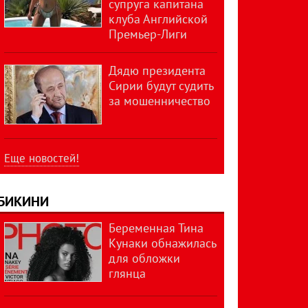
супруга капитана
клуба Английской
Премьер-Лиги
Дядю президента
Сирии будут судить
за мошенничество
Еще новостей!
БИКИНИ
Беременная Тина
Кунаки обнажилась
для обложки
глянца