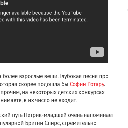
а более взрослые вещи. Глубокая песня про
которая скорее подошла бы
Софии Ротару
.
 прочим, на некоторых детских конкурсах
нимаете, в их число не входит.
еский путь Петрик-младшей очень напоминает
пулярной Бритни Спирс, стремительно