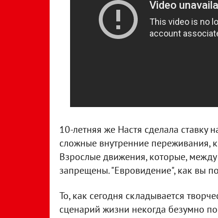
10-летняя же Настя сделала ставку н
сложные внутренние переживания, 
Взрослые движения, которые, между
запрещены. "Евровидение", как вы по
То, как сегодня складывается творч
сценарий жизни некогда безумно по