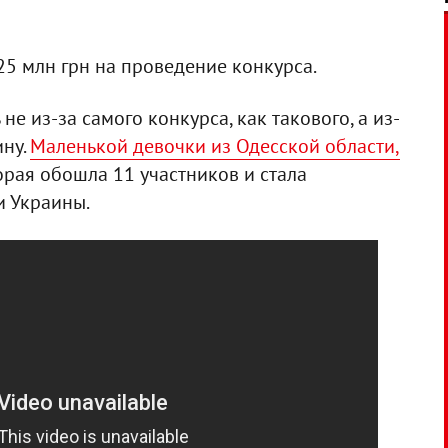
25 млн грн на проведение конкурса.
е из-за самого конкурса, как такового, а из-
ину.
Маленькой девочки из Одесской области,
торая обошла 11 участников и стала
и Украины.