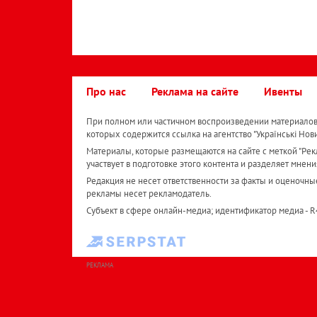
Про нас
Реклама на сайте
Ивенты
При полном или частичном воспроизведении материалов 
которых содержится ссылка на агентство "Українськi Нов
Материалы, которые размещаются на сайте с меткой "Рекл
участвует в подготовке этого контента и разделяет мнени
Редакция не несет ответственности за факты и оценочны
рекламы несет рекламодатель.
Субъект в сфере онлайн-медиа; идентификатор медиа - 
РЕКЛАМА