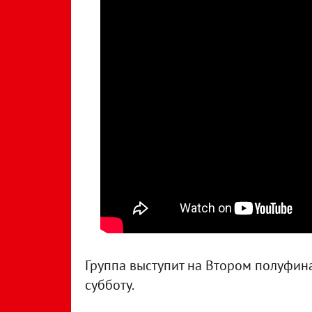
Группа выступит на Втором полуфина
субботу.