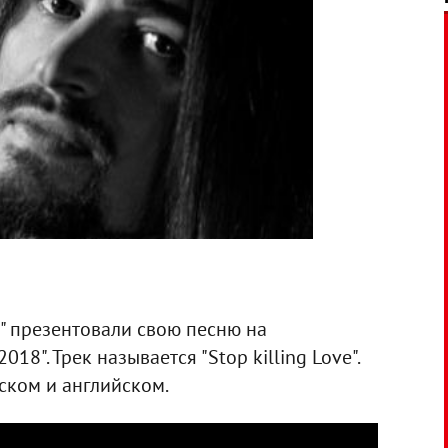
h" презентовали свою песню на
8". Трек называется "Stop killing Love".
нском и английском.