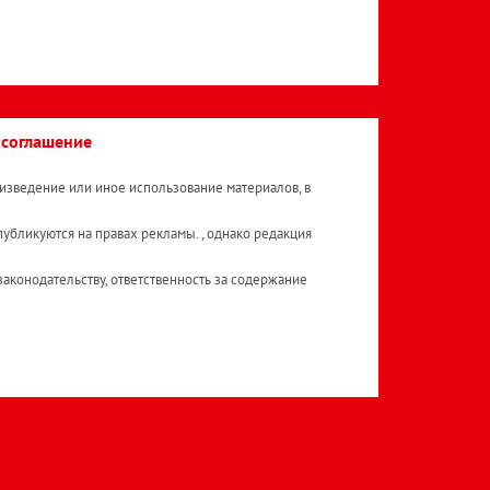
 соглашение
изведение или иное использование материалов, в
публикуются на правах рекламы. , однако редакция
аконодательству, ответственность за содержание