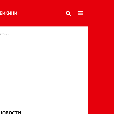
БИКИНИ
РЕКЛАМА
НОВОСТИ