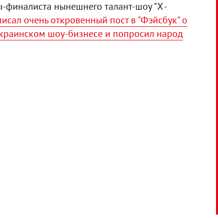
ы-финалиста нынешнего талант-шоу "Х -
сал очень откровенный пост в "Фэйсбук" о
 украинском шоу-бизнесе и попросил народ