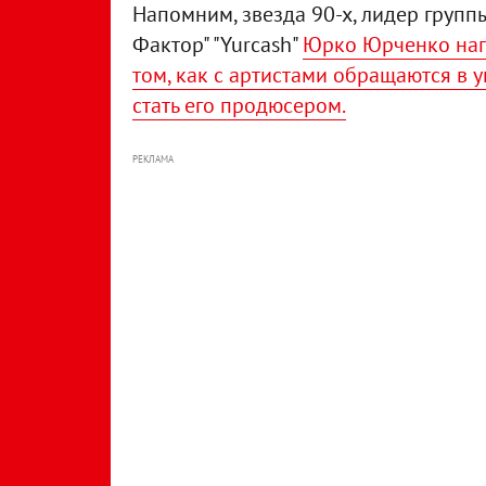
Напомним, звезда 90-х, лидер групп
Фактор" "Yurcash"
Юрко Юрченко напи
том, как с артистами обращаются в
стать его продюсером.
РЕКЛАМА