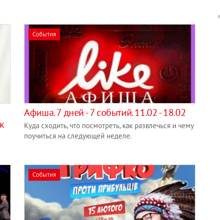
События
Афиша. 7 дней - 7 событий. 11.02 - 18.02
к
Куда сходить, что посмотреть, как развлечься и чему
поучиться на следующей неделе.
События