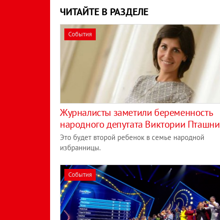
ЧИТАЙТЕ В РАЗДЕЛЕ
События
Журналисты заметили беременность
народного депутата Виктории Пташни
Это будет второй ребенок в семье народной
избранницы.
События