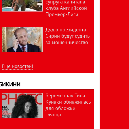
супруга капитана
клуба Английской
Премьер-Лиги
Дядю президента
Сирии будут судить
за мошенничество
Еще новостей!
БИКИНИ
Беременная Тина
Кунаки обнажилась
для обложки
глянца