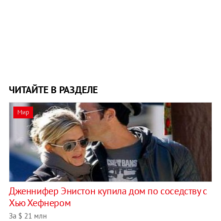
ЧИТАЙТЕ В РАЗДЕЛЕ
Мир
Дженнифер Энистон купила дом по соседству с
Хью Хефнером
За $ 21 млн