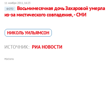
11 ноября 2011, 16:23
Восьмимесячная дочь Захаровой умерла
ФОТО
из-за мистического совпадения, - СМИ
НИКОЛЬ УИЛЬЯМСОН
ИСТОЧНИК:
РИА НОВОСТИ
РЕКЛАМА