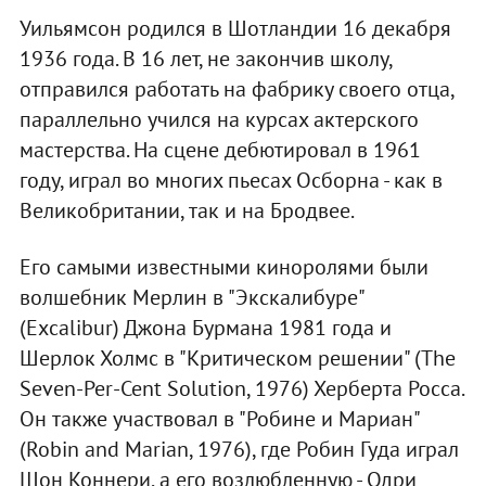
Уильямсон родился в Шотландии 16 декабря
1936 года. В 16 лет, не закончив школу,
отправился работать на фабрику своего отца,
параллельно учился на курсах актерского
мастерства. На сцене дебютировал в 1961
году, играл во многих пьесах Осборна - как в
Великобритании, так и на Бродвее.
Его самыми известными киноролями были
волшебник Мерлин в "Экскалибуре"
(Excalibur) Джона Бурмана 1981 года и
Шерлок Холмс в "Критическом решении" (The
Seven-Per-Cent Solution, 1976) Херберта Росса.
Он также участвовал в "Робине и Мариан"
(Robin and Marian, 1976), где Робин Гуда играл
Шон Коннери, а его возлюбленную - Одри