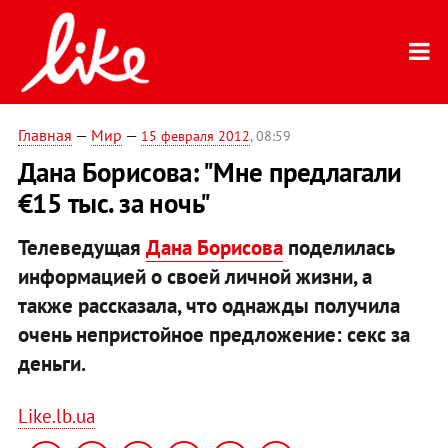
Главная
—
Мир
—
15 февраля 2012
, 08:59
Дана Борисова: "Мне предлагали
€15 тыс. за ночь"
Телеведущая
Дана Борисова
поделилась
информацией о своей личной жизни, а
также рассказала, что однажды получила
очень непристойное предложение: секс за
деньги.
Like.lb.ua