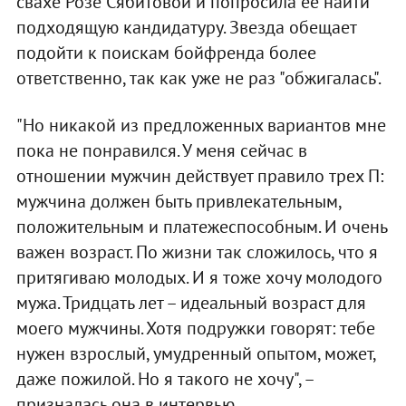
свахе Розе Сябитовой и попросила ее найти
подходящую кандидатуру. Звезда обещает
подойти к поискам бойфренда более
ответственно, так как уже не раз "обжигалась".
"Но никакой из предложенных вариантов мне
пока не понравился. У меня сейчас в
отношении мужчин действует правило трех П:
мужчина должен быть привлекательным,
положительным и платежеспособным. И очень
важен возраст. По жизни так сложилось, что я
притягиваю молодых. И я тоже хочу молодого
мужа. Тридцать лет – идеальный возраст для
моего мужчины. Хотя подружки говорят: тебе
нужен взрослый, умудренный опытом, может,
даже пожилой. Но я такого не хочу", –
призналась она в интервью.