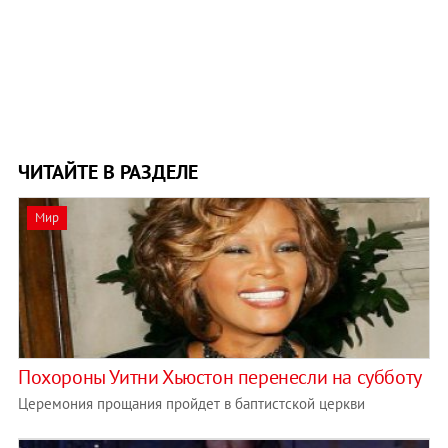
ЧИТАЙТЕ В РАЗДЕЛЕ
Мир
Похороны Уитни Хьюстон перенесли на субботу
Церемония прощания пройдет в баптистской церкви