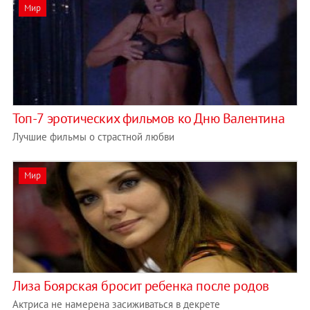
Мир
Топ-7 эротических фильмов ко Дню Валентина
Лучшие фильмы о страстной любви
Мир
Лиза Боярская бросит ребенка после родов
Актриса не намерена засиживаться в декрете