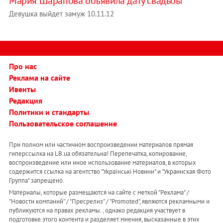
Мария Шарапова объявила дату свадьбы
Девушка выйдет замуж 10.11.12
Про нас
Реклама на сайте
Ивенты
Редакция
Политики и стандарты
Пользовательское соглашение
При полном или частичном воспроизведении материалов прямая
гиперссылка на LB.ua обязательна! Перепечатка, копирование,
воспроизведение или иное использование материалов, в которых
содержится ссылка на агентство "Українськi Новини" и "Украинская Фото
Группа" запрещено.
Материалы, которые размещаются на сайте с меткой "Реклама" /
"Новости компаний" / "Пресрелиз" / "Promoted", являются рекламными и
публикуются на правах рекламы. , однако редакция участвует в
подготовке этого контента и разделяет мнения, высказанные в этих