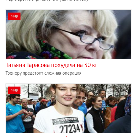
Мир
Татьяна Тарасова похудела на 30 кг
Тренеру предстоит сложная операция
Мир