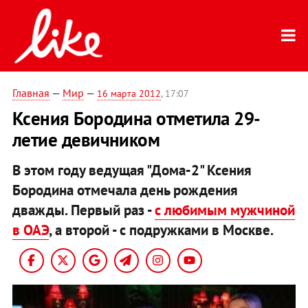
Главная
—
Мир
—
16 марта 2012
, 17:07
Ксения Бородина отметила 29-
летие девичником
В этом году ведущая "Дома-2" Ксения
Бородина отмечала день рождения
дважды. Первый раз -
с любимым мужчиной
в ОАЭ
, а второй - с подружками в Москве.