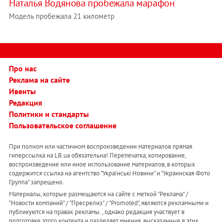
Наталья Водянова пробежала марафон
Модель пробежала 21 километр
Про нас
Реклама на сайте
Ивенты
Редакция
Политики и стандарты
Пользовательское соглашение
При полном или частичном воспроизведении материалов прямая
гиперссылка на LB.ua обязательна! Перепечатка, копирование,
воспроизведение или иное использование материалов, в которых
содержится ссылка на агентство "Українськi Новини" и "Украинская Фото
Группа" запрещено.
Материалы, которые размещаются на сайте с меткой "Реклама" /
"Новости компаний" / "Пресрелиз" / "Promoted", являются рекламными и
публикуются на правах рекламы. , однако редакция участвует в
подготовке этого контента и разделяет мнения, высказанные в этих