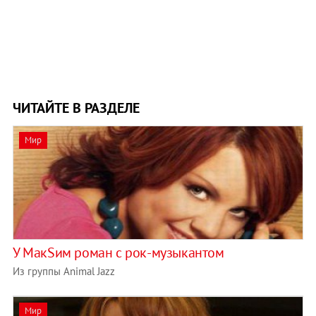
ЧИТАЙТЕ В РАЗДЕЛЕ
Мир
У МакSим роман с рок-музыкантом
Из группы Animal Jazz
Мир