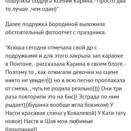
пошутила подруга Ксении Карина. - Просто два
то лучше ,чем один)"
Далее подружка Бородиной выложила
обстоятельный фотоотчет с праздника.
"Ксюша сегодня отмечала свой др с
подружками и для этого закрыла зал караоке
в Понтоне, - рассказала Карина в своем блоге. -
Поэтому то , как отжигали девочки на сцене
никто не увидел))) но я всю песню проплакала
от смеха... чуть не родила реально)))) Они три
раза повторили это на бис)) Эстрада по ним
рыдает)))Бушина вообще жгла бокиком) У
Насти красивая спина у Ковалевой) У Кати тату
новое) Настя и Шая мои любимые
блондинки))