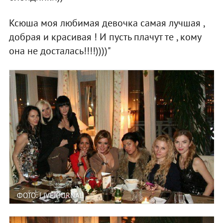
Ксюша моя любимая девочка самая лучшая ,
добрая и красивая ! И пусть плачут те , кому
она не досталась!!!!))))"
ФОТО: LIVEJOURNAL