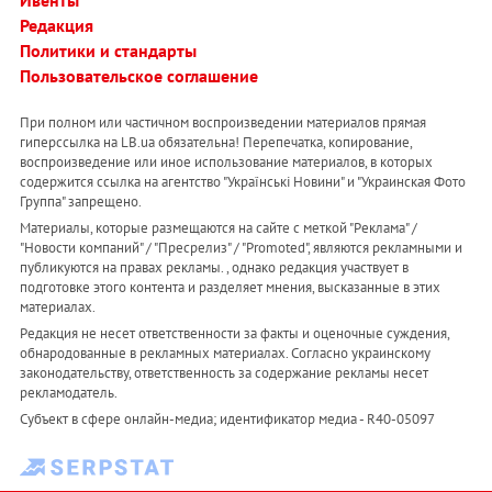
Ивенты
Редакция
Политики и стандарты
Пользовательское соглашение
При полном или частичном воспроизведении материалов прямая
гиперссылка на LB.ua обязательна! Перепечатка, копирование,
воспроизведение или иное использование материалов, в которых
содержится ссылка на агентство "Українськi Новини" и "Украинская Фото
Группа" запрещено.
Материалы, которые размещаются на сайте с меткой "Реклама" /
"Новости компаний" / "Пресрелиз" / "Promoted", являются рекламными и
публикуются на правах рекламы. , однако редакция участвует в
подготовке этого контента и разделяет мнения, высказанные в этих
материалах.
Редакция не несет ответственности за факты и оценочные суждения,
обнародованные в рекламных материалах. Согласно украинскому
законодательству, ответственность за содержание рекламы несет
рекламодатель.
Субъект в сфере онлайн-медиа; идентификатор медиа - R40-05097