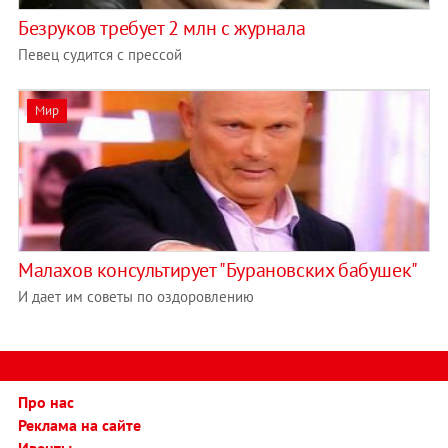
Безруков требует 2 млн с журнала
Певец судится с прессой
Мир
Малахов консультирует "Бурановских бабушек"
И дает им советы по оздоровлению
Про нас
Реклама на сайте