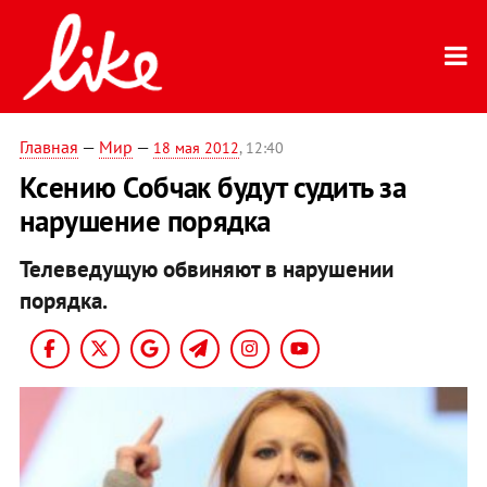
Главная
—
Мир
—
18 мая 2012
, 12:40
Ксению Собчак будут судить за
нарушение порядка
Телеведущую обвиняют в нарушении
порядка.