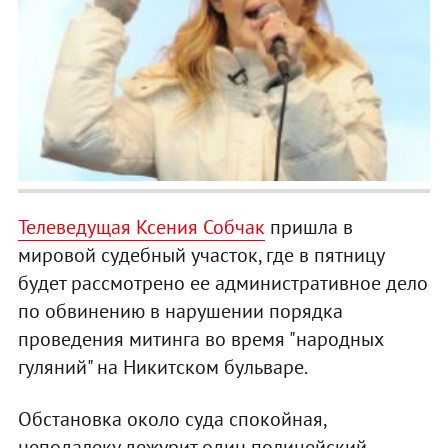
Телеведущая Ксения Собчак
пришла в
мировой судебный участок, где в пятницу
будет рассмотрено ее административное дело
по обвинению в нарушении порядка
проведения митинга во время "народных
гуляний" на Никитском бульваре.
Обстановка около суда спокойная,
неподалеку дежурит один полицейский