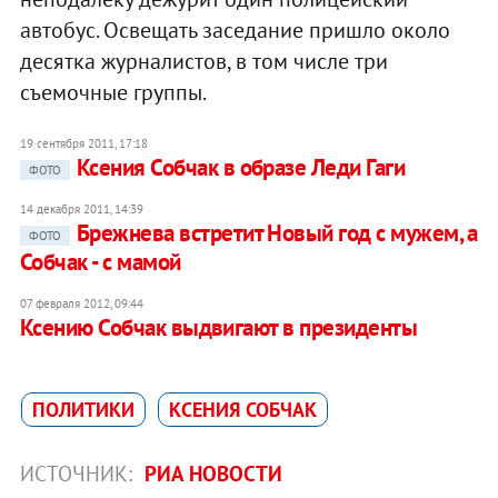
автобус. Освещать заседание пришло около
десятка журналистов, в том числе три
съемочные группы.
19 сентября 2011, 17:18
Ксения Собчак в образе Леди Гаги
ФОТО
14 декабря 2011, 14:39
Брежнева встретит Новый год с мужем, а
ФОТО
Собчак - с мамой
07 февраля 2012, 09:44
Ксению Собчак выдвигают в президенты
ПОЛИТИКИ
КСЕНИЯ СОБЧАК
ИСТОЧНИК:
РИА НОВОСТИ