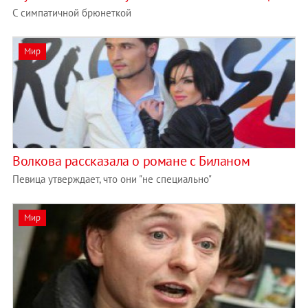
С симпатичной брюнеткой
Мир
Волкова рассказала о романе с Биланом
Певица утверждает, что они "не специально"
Мир