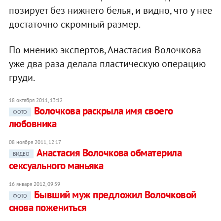
позирует без нижнего белья, и видно, что у нее
достаточно скромный размер.
По мнению экспертов, Анастасия Волочкова
уже два раза делала пластическую операцию
груди.
18 октября 2011, 13:12
Волочкова раскрыла имя своего
ФОТО
любовника
08 ноября 2011, 12:17
Анастасия Волочкова обматерила
ВИДЕО
сексуального маньяка
16 января 2012, 09:59
Бывший муж предложил Волочковой
ФОТО
снова пожениться