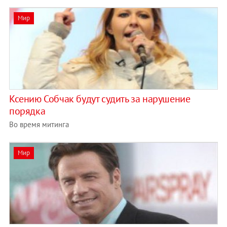
Мир
Ксению Собчак будут судить за нарушение
порядка
Во время митинга
Мир