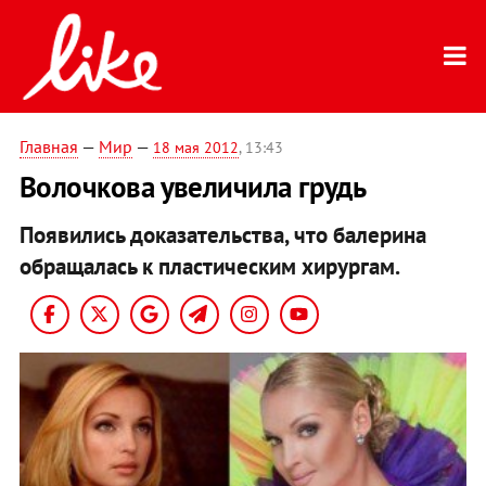
Главная
—
Мир
—
18 мая 2012
, 13:43
Волочкова увеличила грудь
Появились доказательства, что балерина
обращалась к пластическим хирургам.