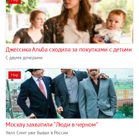
Джессика Альба сходила за покупками с детьми
С двумя дочерьми
Мир
Москву захватили "Люди в черном"
Уилл Смит уже бывал в России