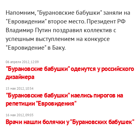
Напомним, "Бурановские бабушки" заняли на
"Евровидении" второе место. Президент РФ
Владимир Путин поздравил коллектив с
успешным выступлением на конкурсе
"Евровидение" в Баку.
06 апреля 2012, 12:09
"Бурановские бабушки" оденутся у российского
дизайнера
15 мая 2012, 10:54
"Бурановские бабушки" наелись пирогов на
репетиции "Евровидения"
16 мая 2012, 09:03
Врачи нашли болячки у "Бурановских бабушек"