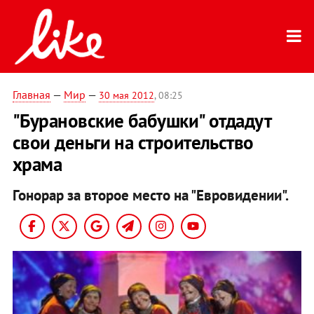
Главная
—
Мир
—
30 мая 2012
, 08:25
"Бурановские бабушки" отдадут
свои деньги на строительство
храма
Гонорар за второе место на "Евровидении".