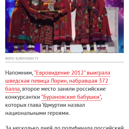
ФОТО: EUROVISION.TV
Напомним,
"Евровидение 2012" выиграла
шведская певица Лорин, набравшая 372
балла
, второе место заняли российские
конкурсантки
"Бурановские бабушки"
,
которых глава Удмуртии назвал
национальными героями.
За несколько дней до полуфинала российский