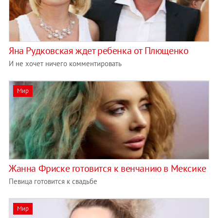
Яна Рудковская ждет ребенка от Плющенко
И не хочет ничего комментировать
Мир
Жанна Фриске готовится к венчанию в Мексике
Певица готовится к свадьбе
Мир