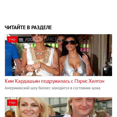
ЧИТАЙТЕ В РАЗДЕЛЕ
Мир
Ким Кардашьян подружилась с Пэрис Хилтон
Американский шоу-бизнес находится в состоянии шока
Мир