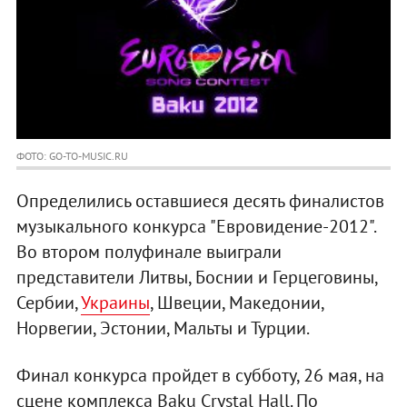
ФОТО: GO-TO-MUSIC.RU
Определились оставшиеся десять финалистов
музыкального конкурса "Евровидение-2012".
Во втором полуфинале выиграли
представители Литвы, Боснии и Герцеговины,
Сербии,
Украины
, Швеции, Македонии,
Норвегии, Эстонии, Мальты и Турции.
Финал конкурса пройдет в субботу, 26 мая, на
сцене комплекса Baku Crystal Hall. По