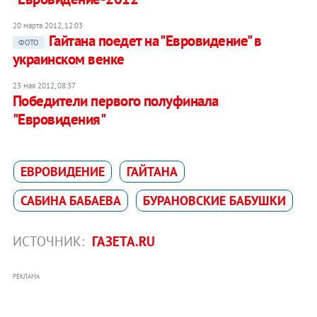
20 марта 2012, 12:03
Гайтана поедет на "Евровидение" в
ФОТО
украинском венке
23 мая 2012, 08:37
Победители первого полуфинала
"Евровидения"
ЕВРОВИДЕНИЕ
ГАЙТАНА
САБИНА БАБАЕВА
БУРАНОВСКИЕ БАБУШКИ
ИСТОЧНИК:
ГАЗЕТА.RU
РЕКЛАМА