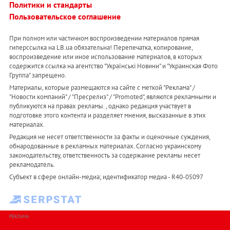
Политики и стандарты
Пользовательское соглашение
При полном или частичном воспроизведении материалов прямая
гиперссылка на LB.ua обязательна! Перепечатка, копирование,
воспроизведение или иное использование материалов, в которых
содержится ссылка на агентство "Українськi Новини" и "Украинская Фото
Группа" запрещено.
Материалы, которые размещаются на сайте с меткой "Реклама" /
"Новости компаний" / "Пресрелиз" / "Promoted", являются рекламными и
публикуются на правах рекламы. , однако редакция участвует в
подготовке этого контента и разделяет мнения, высказанные в этих
материалах.
Редакция не несет ответственности за факты и оценочные суждения,
обнародованные в рекламных материалах. Согласно украинскому
законодательству, ответственность за содержание рекламы несет
рекламодатель.
Субъект в сфере онлайн-медиа; идентификатор медиа - R40-05097
РЕКЛАМА