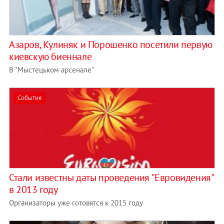
Азаров, Кулиняк и Порошенко посетили первую
киевскую биеннале
В "Мыстецьком арсенале"
События
Стали известны даты проведения "Евровидения"
в 2013 году
Организаторы уже готовятся к 2015 году