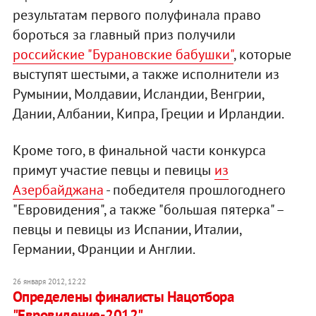
результатам первого полуфинала право
бороться за главный приз получили
российские "Бурановские бабушки"
, которые
выступят шестыми, а также исполнители из
Румынии, Молдавии, Исландии, Венгрии,
Дании, Албании, Кипра, Греции и Ирландии.
Кроме того, в финальной части конкурса
примут участие певцы и певицы
из
Азербайджана
- победителя прошлогоднего
"Евровидения", а также "большая пятерка" –
певцы и певицы из Испании, Италии,
Германии, Франции и Англии.
26 января 2012, 12:22
Определены финалисты Нацотбора
"Евровидение-2012"