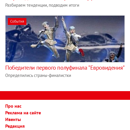
Разбираем тенденции, подводим итоги
События
Победители первого полуфинала "Евровидения"
Определились страны-финалистки
Про нас
Реклама на сайте
Ивенты
Редакция