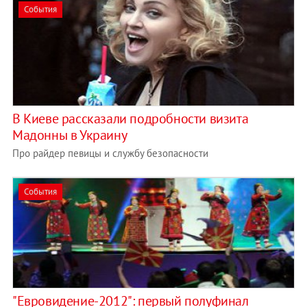
События
В Киеве рассказали подробности визита
Мадонны в Украину
Про райдер певицы и службу безопасности
События
"Евровидение-2012": первый полуфинал