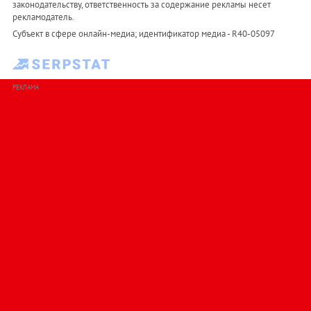
законодательству, ответственность за содержание рекламы несет
рекламодатель.
Субъект в сфере онлайн-медиа; идентификатор медиа - R40-05097
РЕКЛАМА