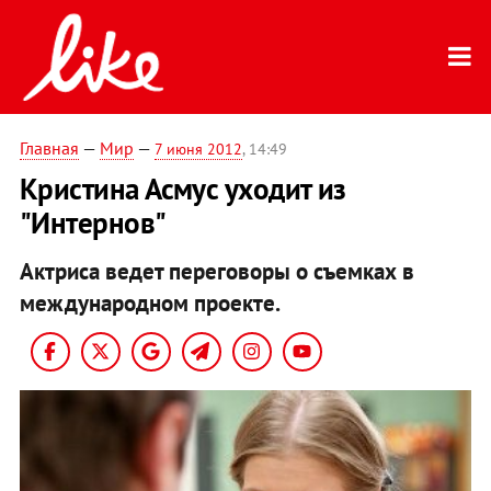
Главная
—
Мир
—
7 июня 2012
, 14:49
Кристина Асмус уходит из
"Интернов"
Актриса ведет переговоры о съемках в
международном проекте.