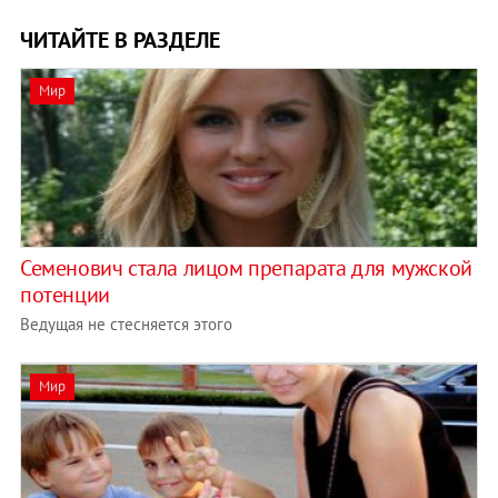
ЧИТАЙТЕ В РАЗДЕЛЕ
Мир
Семенович стала лицом препарата для мужской
потенции
Ведущая не стесняется этого
Мир