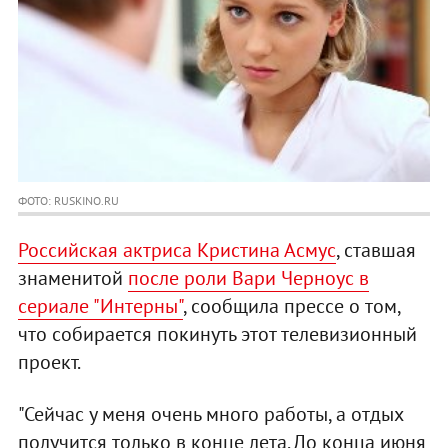
ФОТО: RUSKINO.RU
Российская актриса Кристина Асмус
, ставшая
знаменитой
после роли Вари Черноус в
сериале "Интерны"
, сообщила прессе о том,
что собирается покинуть этот телевизионный
проект.
"Сейчас у меня очень много работы, а отдых
получится только в конце лета. До конца июня