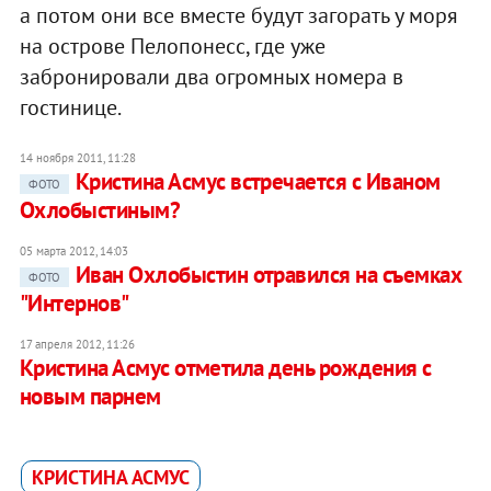
а потом они все вместе будут загорать у моря
на острове Пелопонесс, где уже
забронировали два огромных номера в
гостинице.
14 ноября 2011, 11:28
Кристина Асмус встречается с Иваном
ФОТО
Охлобыстиным?
05 марта 2012, 14:03
Иван Охлобыстин отравился на съемках
ФОТО
"Интернов"
17 апреля 2012, 11:26
Кристина Асмус отметила день рождения с
новым парнем
КРИСТИНА АСМУС