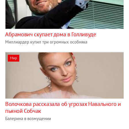
Абрамович скупает дома в Голливуде
Миллиардер купил три огромных особняка
Мир
Волочкова рассказала об угрозах Навального и
пьяной Собчак
Балерина в возмущении