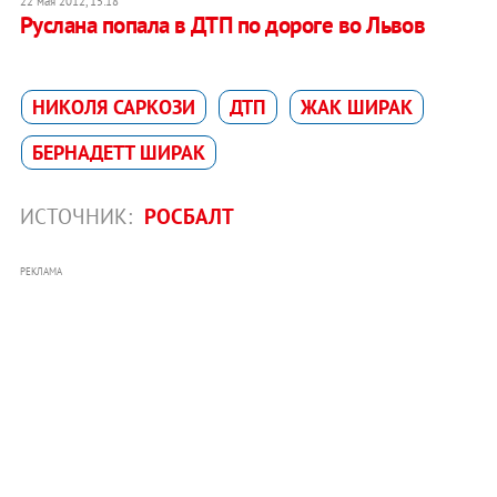
22 мая 2012, 15:18
Руслана попала в ДТП по дороге во Львов
НИКОЛЯ САРКОЗИ
ДТП
ЖАК ШИРАК
БЕРНАДЕТТ ШИРАК
ИСТОЧНИК:
РОСБАЛТ
РЕКЛАМА