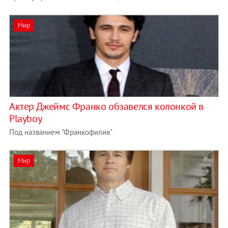
Мир
Актер Джеймс Франко обзавелся колонкой в
Playboy
Под названием "Франкофилия"
Мир