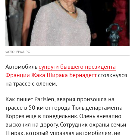
ФОТО: EPA/UPG
Автомобиль
супруги бывшего президента
Франции Жака Ширака Бернадетт
столкнулся
на трассе с оленем.
Как пишет Parisien, авария произошла на
трассе в 50 км от города Тюль департамента
Коррез еще в понедельник. Олень внезапно
выскочил на дорогу. Сотрудник охраны семьи
Ширак, который управлял автомобилем, не