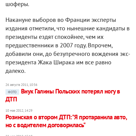
шоферы.
Накануне выборов во Франции эксперты
издания отметили, что нынешние кандидаты в
президенты ездят спокойнее, чем их
предшественники в 2007 году. Впрочем,
добавили они, до безупречного вождения экс-
президента Жака Ширака им все равно
далеко.
26 августа 2011, 10:56
Внук Галины Польских потерял ногу в
ФОТО
ДТП
10 мая 2012, 14:29
Розинская о втором ДТП:"Я протаранила авто,
но с водителем договорилась"