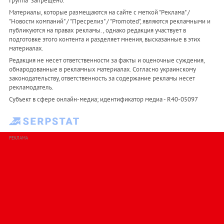
Группа" запрещено.
Материалы, которые размещаются на сайте с меткой "Реклама" /
"Новости компаний" / "Пресрелиз" / "Promoted", являются рекламными и
публикуются на правах рекламы. , однако редакция участвует в
подготовке этого контента и разделяет мнения, высказанные в этих
материалах.
Редакция не несет ответственности за факты и оценочные суждения,
обнародованные в рекламных материалах. Согласно украинскому
законодательству, ответственность за содержание рекламы несет
рекламодатель.
Субъект в сфере онлайн-медиа; идентификатор медиа - R40-05097
РЕКЛАМА