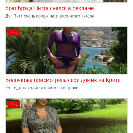
Брат Брэда Питта снялся в рекламе
Дуг Питт очень похож на знаменитого актера
Мир
Волочкова присмотрела себе домик на Крите
Коттедж находится прямо на острове
Мир