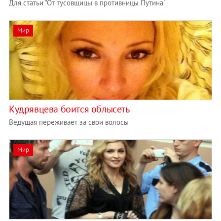
Для статьи "От тусовщицы в противницы Путина"
Мир
Кудрявцева боится облысеть
Ведущая переживает за свои волосы
Мир