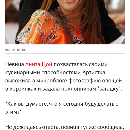
ФОТО: DNI.RU
Певица
Анита Цой
похвасталась своими
кулинарными способностями. Артистка
выложила в микроблоге фотографию овощей
в корзинках и задала поклонникам "загадку":
"Как вы думаете, что я сегодня буду делать с
этим?"
Не дожидаясь ответа, певица тут же сообщила,