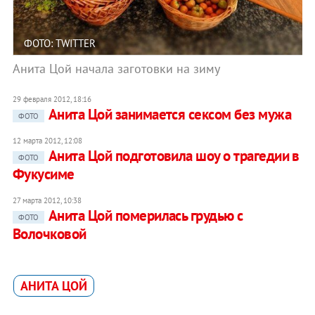
ФОТО: TWITTER
Анита Цой начала заготовки на зиму
29 февраля 2012, 18:16
Анита Цой занимается сексом без мужа
ФОТО
12 марта 2012, 12:08
Анита Цой подготовила шоу о трагедии в
ФОТО
Фукусиме
27 марта 2012, 10:38
Анита Цой померилась грудью с
ФОТО
Волочковой
АНИТА ЦОЙ