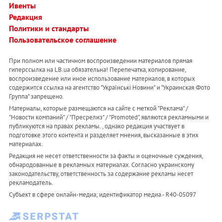
Ивенты
Редакция
Политики и стандарты
Пользовательское соглашение
При полном или частичном воспроизведении материалов прямая
гиперссылка на LB.ua обязательна! Перепечатка, копирование,
воспроизведение или иное использование материалов, в которых
содержится ссылка на агентство "Українськi Новини" и "Украинская Фото
Группа" запрещено.
Материалы, которые размещаются на сайте с меткой "Реклама" /
"Новости компаний" / "Пресрелиз" / "Promoted", являются рекламными и
публикуются на правах рекламы. , однако редакция участвует в
подготовке этого контента и разделяет мнения, высказанные в этих
материалах.
Редакция не несет ответственности за факты и оценочные суждения,
обнародованные в рекламных материалах. Согласно украинскому
законодательству, ответственность за содержание рекламы несет
рекламодатель.
Субъект в сфере онлайн-медиа; идентификатор медиа - R40-05097