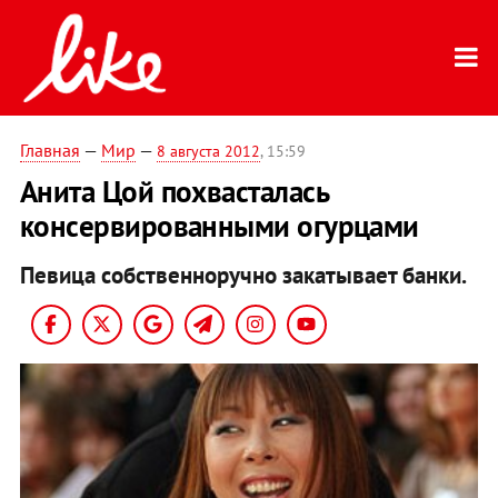
Главная
—
Мир
—
8 августа 2012
, 15:59
Анита Цой похвасталась
консервированными огурцами
Певица собственноручно закатывает банки.