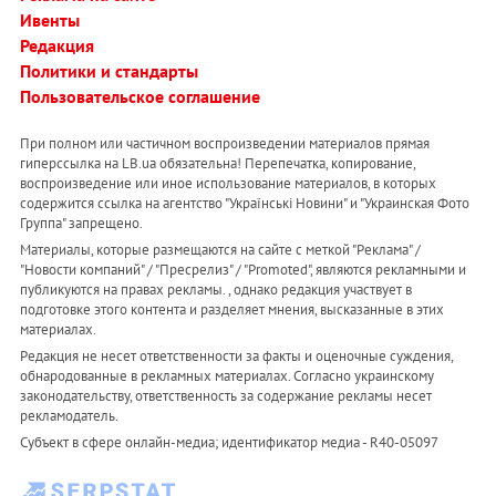
Ивенты
Редакция
Политики и стандарты
Пользовательское соглашение
При полном или частичном воспроизведении материалов прямая
гиперссылка на LB.ua обязательна! Перепечатка, копирование,
воспроизведение или иное использование материалов, в которых
содержится ссылка на агентство "Українськi Новини" и "Украинская Фото
Группа" запрещено.
Материалы, которые размещаются на сайте с меткой "Реклама" /
"Новости компаний" / "Пресрелиз" / "Promoted", являются рекламными и
публикуются на правах рекламы. , однако редакция участвует в
подготовке этого контента и разделяет мнения, высказанные в этих
материалах.
Редакция не несет ответственности за факты и оценочные суждения,
обнародованные в рекламных материалах. Согласно украинскому
законодательству, ответственность за содержание рекламы несет
рекламодатель.
Субъект в сфере онлайн-медиа; идентификатор медиа - R40-05097