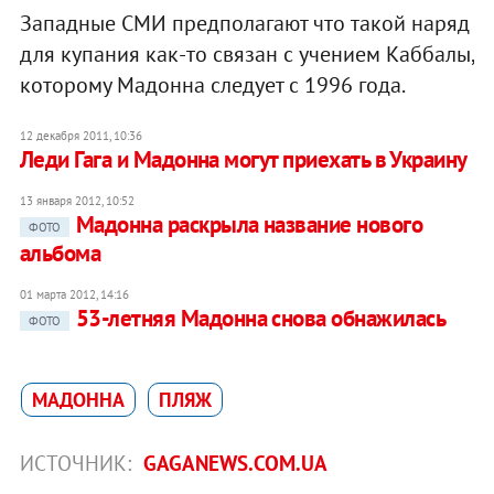
Западные СМИ предполагают что такой наряд
для купания как-то связан с учением Каббалы,
которому Мадонна следует с 1996 года.
12 декабря 2011, 10:36
Леди Гага и Мадонна могут приехать в Украину
13 января 2012, 10:52
Мадонна раскрыла название нового
ФОТО
альбома
01 марта 2012, 14:16
53-летняя Мадонна снова обнажилась
ФОТО
МАДОННA
ПЛЯЖ
ИСТОЧНИК:
GAGANEWS.COM.UA