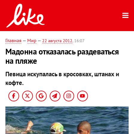
Главная
—
Мир
—
22 августа 2012
, 16:07
Мадонна отказалась раздеваться
на пляже
Певица искупалась в кросовках, штанах и
кофте.