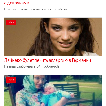
с девочками
Принцу приснилось, что его скоро убьют
Мир
Дайнеко будет лечить аллергию в Германии
Певица озабочена этой проблемой
Мир