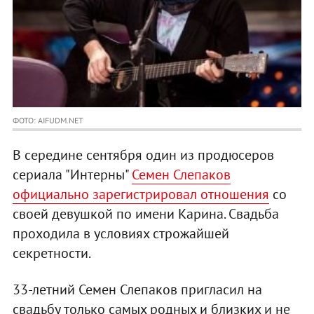
ФОТО: AIFUDM.NET
В середине сентября один из продюсеров
сериала "Интерны"
Семен Слепаков
официально зарегистрировал отношения
со
своей девушкой по имени Карина. Свадьба
проходила в условиях строжайшей
секретности.
33-летний Семен Слепаков пригласил на
свадьбу только самых родных и близких и не