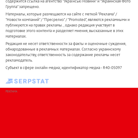
содержится ссылка на агентство "Українськi Новини" и "Украинская Фото
Группа" запрещено.
Материалы, которые размещаются на сайте с меткой "Реклама" /
"Новости компаний" / "Пресрелиз" / "Promoted", являются рекламными и
публикуются на правах рекламы. , однако редакция участвует в
подготовке этого контента и разделяет мнения, высказанные в этих
материалах.
Редакция не несет ответственности за факты и оценочные суждения,
обнародованные в рекламных материалах. Согласно украинскому
законодательству, ответственность за содержание рекламы несет
рекламодатель.
Субъект в сфере онлайн-медиа; идентификатор медиа - R40-05097
РЕКЛАМА