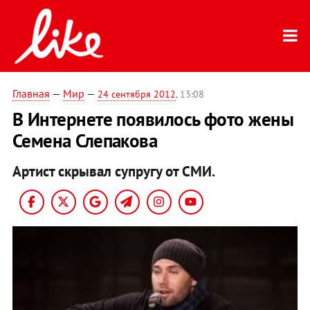
Главная
—
Мир
—
24 сентября 2012
, 13:08
В Интернете появилось фото жены
Семена Слепакова
Артист скрывал супругу от СМИ.