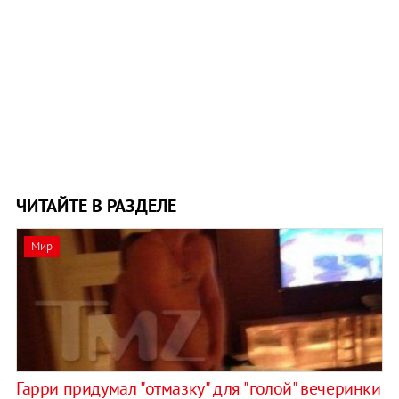
ЧИТАЙТЕ В РАЗДЕЛЕ
Мир
Гарри придумал "отмазку" для "голой" вечеринки