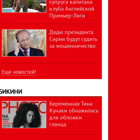
супруга капитана
клуба Английской
Премьер-Лиги
Дядю президента
Сирии будут судить
за мошенничество
Еще новостей!
БИКИНИ
Беременная Тина
Кунаки обнажилась
для обложки
глянца