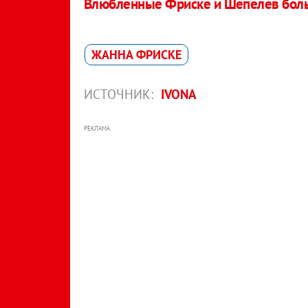
Влюбленные Фриске и Шепелев боль
ЖАННА ФРИСКЕ
ИСТОЧНИК:
IVONA
РЕКЛАМА