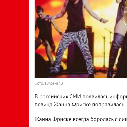
ФОТО: EUROSMI.RU
В российских СМИ появилась информ
певица Жанна Фриске поправилась.
Жанна Фриске всегда боролась с ли