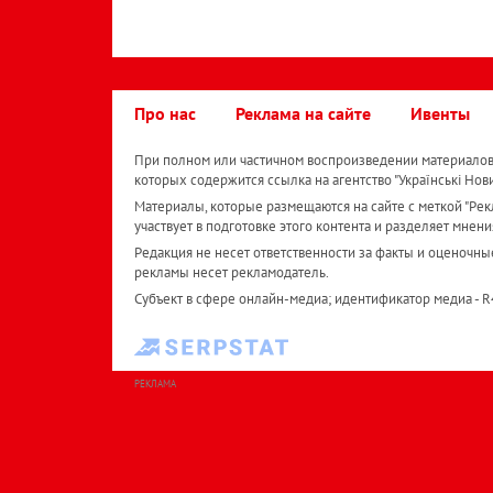
Про нас
Реклама на сайте
Ивенты
При полном или частичном воспроизведении материалов 
которых содержится ссылка на агентство "Українськi Нов
Материалы, которые размещаются на сайте с меткой "Рекл
участвует в подготовке этого контента и разделяет мнени
Редакция не несет ответственности за факты и оценочны
рекламы несет рекламодатель.
Субъект в сфере онлайн-медиа; идентификатор медиа - 
РЕКЛАМА