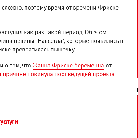
 сложно, поэтому время от времени Фриске
наступил как раз такой период. Об этом
липа певицы "Навсегда", которые появились в
иске превратилась пышечку.
и о том, что
Жанна Фриске беременна
от
й причине покинула пост ведущей проекта
услуги