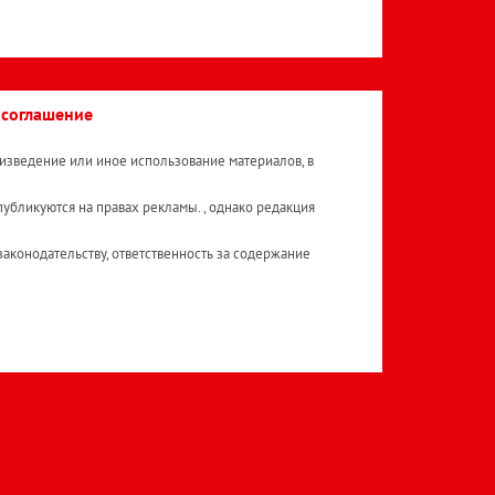
 соглашение
изведение или иное использование материалов, в
публикуются на правах рекламы. , однако редакция
аконодательству, ответственность за содержание