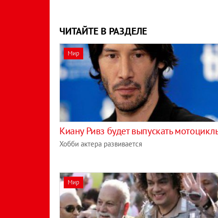
ЧИТАЙТЕ В РАЗДЕЛЕ
Мир
Киану Ривз будет выпускать мотоцикл
Хобби актера развивается
Мир