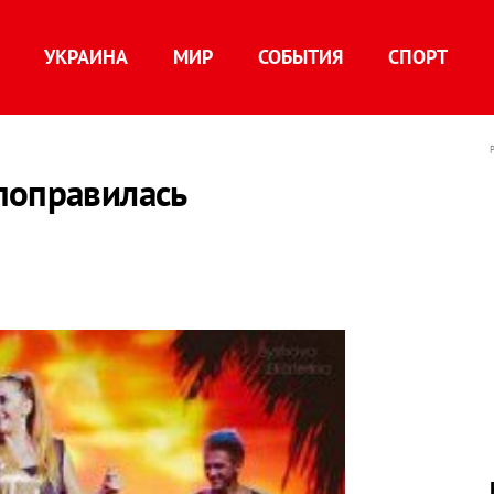
УКРАИНА
МИР
СОБЫТИЯ
СПОРТ
поправилась