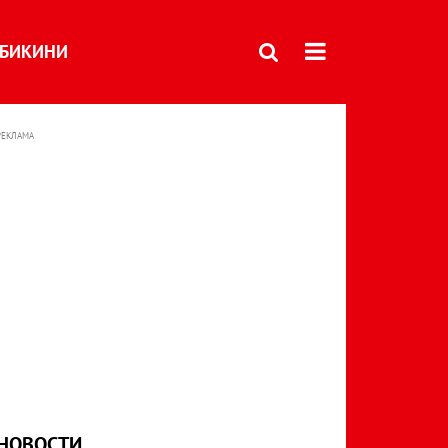
БИКИНИ
РЕКЛАМА
НОВОСТИ