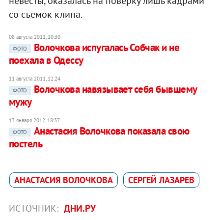
невесты, оказалась на поверку лишь кадрами
со съемок клипа.
08 августа 2011, 10:30
Волочкова испугалась Собчак и не
ФОТО
поехала в Одессу
11 августа 2011, 12:24
Волочкова навязывает себя бывшему
ФОТО
мужу
13 января 2012, 18:37
Анастасия Волочкова показала свою
ФОТО
постель
АНАСТАСИЯ ВОЛОЧКОВА
СЕРГЕЙ ЛАЗАРЕВ
ИСТОЧНИК:
ДНИ.РУ