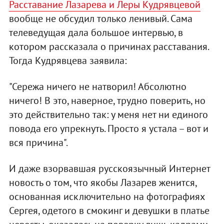
Расставание Лазарева и Леры Кудрявцевой
вообще не обсудил только ленивый. Сама
телеведущая дала большое интервью, в
котором рассказала о причинах расставания.
Тогда Кудрявцева заявила:
"Сережа ничего не натворил! Абсолютно
ничего! В это, наверное, трудно поверить, но
это действительно так: у меня нет ни единого
повода его упрекнуть. Просто я устала – вот и
вся причина".
И даже взорвавшая русскоязычный Интернет
новость о том, что якобы Лазарев женится,
основанная исключительно на фотографиях
Сергея, одетого в смокинг и девушки в платье