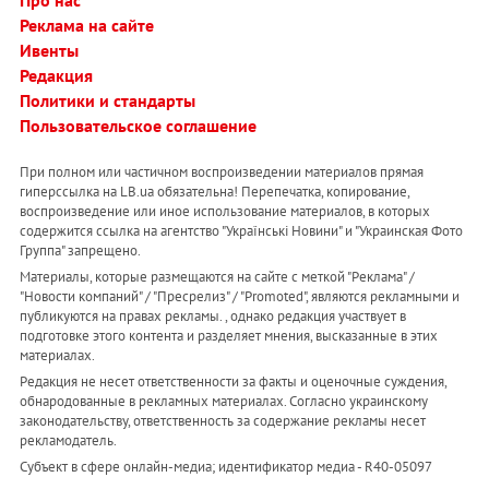
Про нас
Реклама на сайте
Ивенты
Редакция
Политики и стандарты
Пользовательское соглашение
При полном или частичном воспроизведении материалов прямая
гиперссылка на LB.ua обязательна! Перепечатка, копирование,
воспроизведение или иное использование материалов, в которых
содержится ссылка на агентство "Українськi Новини" и "Украинская Фото
Группа" запрещено.
Материалы, которые размещаются на сайте с меткой "Реклама" /
"Новости компаний" / "Пресрелиз" / "Promoted", являются рекламными и
публикуются на правах рекламы. , однако редакция участвует в
подготовке этого контента и разделяет мнения, высказанные в этих
материалах.
Редакция не несет ответственности за факты и оценочные суждения,
обнародованные в рекламных материалах. Согласно украинскому
законодательству, ответственность за содержание рекламы несет
рекламодатель.
Субъект в сфере онлайн-медиа; идентификатор медиа - R40-05097