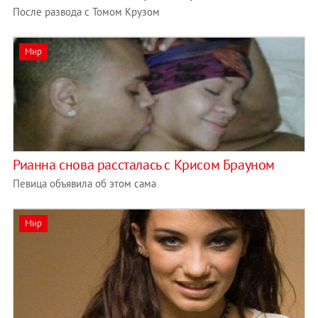
После развода с Томом Крузом
Мир
Рианна снова рассталась с Крисом Брауном
Певица объявила об этом сама
Мир