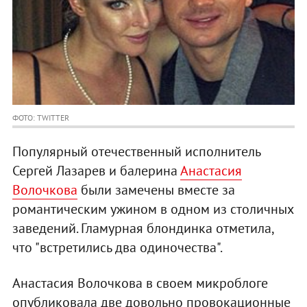
ФОТО: TWITTER
Популярный отечественный исполнитель
Сергей Лазарев и балерина
Анастасия
Волочкова
были замечены вместе за
романтическим ужином в одном из столичных
заведений. Гламурная блондинка отметила,
что "встретились два одиночества".
Анастасия Волочкова в своем микроблоге
опубликовала две довольно провокационные