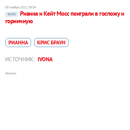
09 ноября 2012, 09:54
Рианна и Кейт Мосс поиграли в госпожу и
ФОТО
горничную
РИАННА
КРИС БРАУН
ИСТОЧНИК:
IVONA
РЕКЛАМА