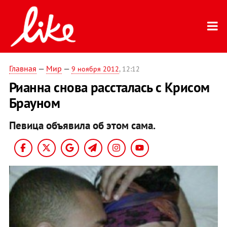
Главная
—
Мир
—
9 ноября 2012
, 12:12
Рианна снова рассталась с Крисом
Брауном
Певица объявила об этом сама.