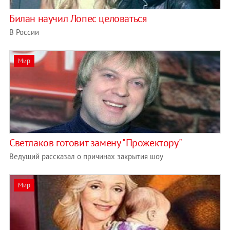
Билан научил Лопес целоваться
В России
Мир
Светлаков готовит замену "Прожектору"
Ведущий рассказал о причинах закрытия шоу
Мир