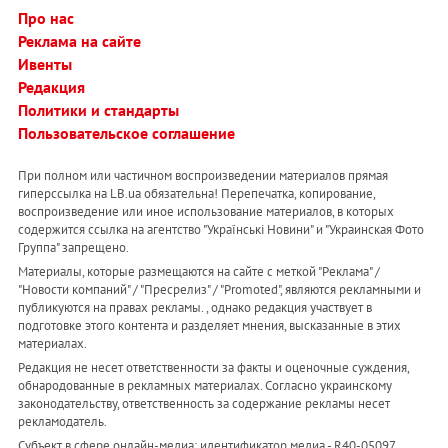
Про нас
Реклама на сайте
Ивенты
Редакция
Политики и стандарты
Пользовательское соглашение
При полном или частичном воспроизведении материалов прямая
гиперссылка на LB.ua обязательна! Перепечатка, копирование,
воспроизведение или иное использование материалов, в которых
содержится ссылка на агентство "Українськi Новини" и "Украинская Фото
Группа" запрещено.
Материалы, которые размещаются на сайте с меткой "Реклама" /
"Новости компаний" / "Пресрелиз" / "Promoted", являются рекламными и
публикуются на правах рекламы. , однако редакция участвует в
подготовке этого контента и разделяет мнения, высказанные в этих
материалах.
Редакция не несет ответственности за факты и оценочные суждения,
обнародованные в рекламных материалах. Согласно украинскому
законодательству, ответственность за содержание рекламы несет
рекламодатель.
Субъект в сфере онлайн-медиа; идентификатор медиа - R40-05097