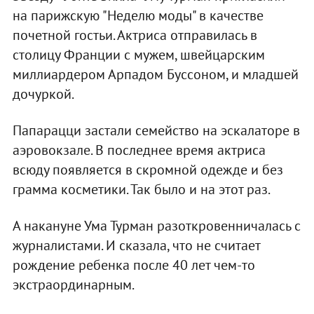
на парижскую "Неделю моды" в качестве
почетной гостьи. Актриса отправилась в
столицу Франции с мужем, швейцарским
миллиардером Арпадом Буссоном, и младшей
дочуркой.
Папарацци застали семейство на эскалаторе в
аэровокзале. В последнее время актриса
всюду появляется в скромной одежде и без
грамма косметики. Так было и на этот раз.
А накануне Ума Турман разоткровенничалась с
журналистами. И сказала, что не считает
рождение ребенка после 40 лет чем-то
экстраординарным.