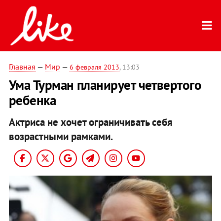
Главная
—
Мир
—
6 февраля 2013
, 13:03
Ума Турман планирует четвертого
ребенка
Актриса не хочет ограничивать себя
возрастными рамками.