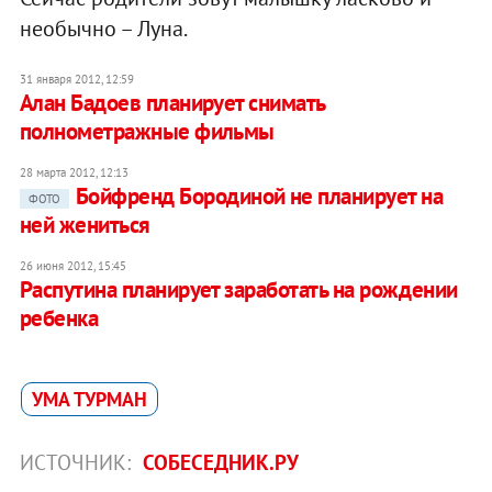
необычно – Луна.
31 января 2012, 12:59
Алан Бадоев планирует снимать
полнометражные фильмы
28 марта 2012, 12:13
Бойфренд Бородиной не планирует на
ФОТО
ней жениться
26 июня 2012, 15:45
Распутина планирует заработать на рождении
ребенка
УМА ТУРМАН
ИСТОЧНИК:
СОБЕСЕДНИК.РУ