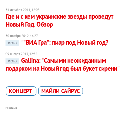
31 декабря 2011, 12:08
Где и с кем украинские звезды проведут
Новый Год. Обзор
30 ноября 2012, 16:27
""ВИА Гра": пиар под Новый год?
ФОТО
09 января 2013, 12:52
Gallina: "Самыми неожиданным
ФОТО
подарком на Новый год был букет сирени"
КОНЦЕРТ
МАЙЛИ САЙРУС
РЕКЛАМА