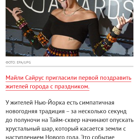
ФОТО: EPA/UPG
Майли Сайрус пригласили первой поздравить
жителей города с праздником.
У жителей Нью-Йорка есть симпатичная
новогодняя традиция – за несколько секунд
до полуночи на Тайм-сквер начинают опускать
хрустальный шар, который касается земли с
наступлением Нового года. Это событие