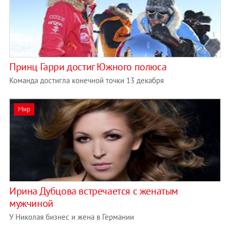
Принц Гарри достиг Южного полюса
Команда достигла конечной точки 13 декабря
Мир
Ирина Дубцова встречается с женатым
мужчиной
У Николая бизнес и жена в Германии