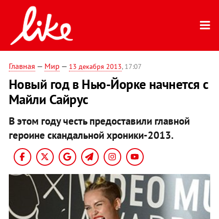
Главная
—
Мир
—
13 декабря 2013
, 17:07
Новый год в Нью-Йорке начнется с
Майли Сайрус
В этом году честь предоставили главной
героине скандальной хроники-2013.