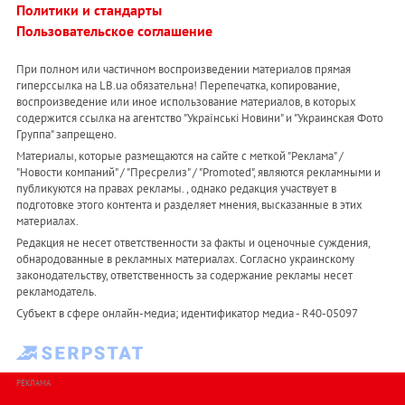
Политики и стандарты
Пользовательское соглашение
При полном или частичном воспроизведении материалов прямая
гиперссылка на LB.ua обязательна! Перепечатка, копирование,
воспроизведение или иное использование материалов, в которых
содержится ссылка на агентство "Українськi Новини" и "Украинская Фото
Группа" запрещено.
Материалы, которые размещаются на сайте с меткой "Реклама" /
"Новости компаний" / "Пресрелиз" / "Promoted", являются рекламными и
публикуются на правах рекламы. , однако редакция участвует в
подготовке этого контента и разделяет мнения, высказанные в этих
материалах.
Редакция не несет ответственности за факты и оценочные суждения,
обнародованные в рекламных материалах. Согласно украинскому
законодательству, ответственность за содержание рекламы несет
рекламодатель.
Субъект в сфере онлайн-медиа; идентификатор медиа - R40-05097
РЕКЛАМА