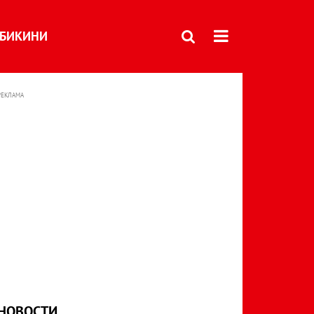
БИКИНИ
РЕКЛАМА
НОВОСТИ