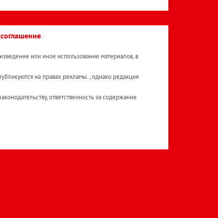
 соглашение
изведение или иное использование материалов, в
публикуются на правах рекламы. , однако редакция
аконодательству, ответственность за содержание