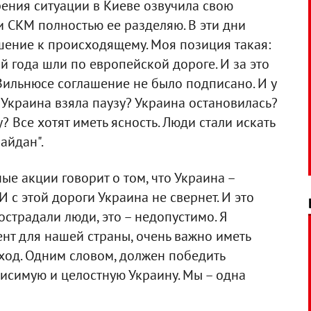
ения ситуации в Киеве озвучила свою
 СКМ полностью ее разделяю. В эти дни
шение к происходящему. Моя позиция такая:
й года шли по европейской дороге. И за это
Вильнюсе соглашение не было подписано. И у
 Украина взяла паузу? Украина остановилась?
 Все хотят иметь ясность. Люди стали искать
айдан".
ые акции говорит о том, что Украина –
 с этой дороги Украина не свернет. И это
пострадали люди, это – недопустимо. Я
ент для нашей страны, очень важно иметь
од. Одним словом, должен победить
ависимую и целостную Украину. Мы – одна