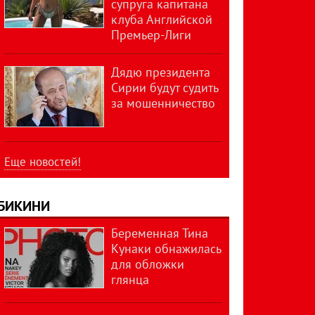
супруга капитана
клуба Английской
Премьер-Лиги
Дядю президента
Сирии будут судить
за мошенничество
Еще новостей!
БИКИНИ
Беременная Тина
Кунаки обнажилась
для обложки
глянца