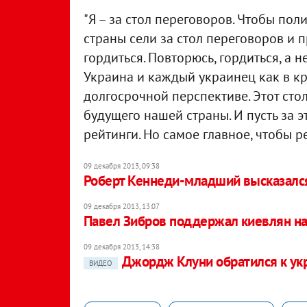
"Я – за стол переговоров. Чтобы пол
страны сели за стол переговоров и 
гордиться. Повторюсь, гордиться, а н
Украина и каждый украинец как в кр
долгосрочной перспективе. Этот сто
будущего нашей страны. И пусть за 
рейтинги. Но самое главное, чтобы р
09 декабря 2013, 09:38
Роберт Кеннеди-младший высказался
09 декабря 2013, 13:07
Павел Зибров поддержал киевлян н
09 декабря 2013, 14:38
Джордж Клуни обратился к ук
ВИДЕО