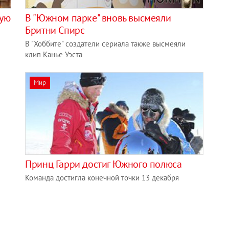
шую
В "Южном парке" вновь высмеяли
Бритни Спирс
В "Хоббите" создатели сериала также высмеяли
клип Канье Уэста
Мир
Принц Гарри достиг Южного полюса
Команда достигла конечной точки 13 декабря