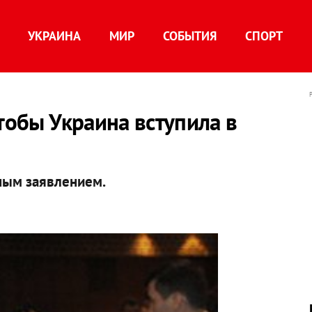
УКРАИНА
МИР
СОБЫТИЯ
СПОРТ
тобы Украина вступила в
ным заявлением.