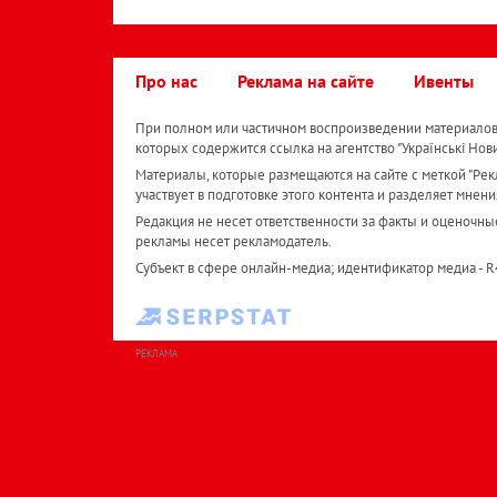
Про нас
Реклама на сайте
Ивенты
При полном или частичном воспроизведении материалов 
которых содержится ссылка на агентство "Українськi Нов
Материалы, которые размещаются на сайте с меткой "Рекл
участвует в подготовке этого контента и разделяет мнени
Редакция не несет ответственности за факты и оценочны
рекламы несет рекламодатель.
Субъект в сфере онлайн-медиа; идентификатор медиа - 
РЕКЛАМА