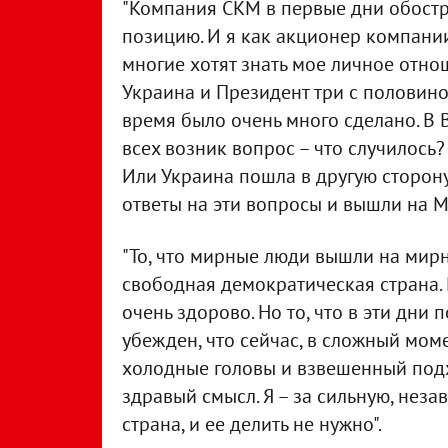
"Компания СКМ в первые дни обостр
позицию. И я как акционер компании
многие хотят знать мое личное отно
Украина и Президент три с половино
время было очень много сделано. В 
всех возник вопрос – что случилось?
Или Украина пошла в другую сторону?
ответы на эти вопросы и вышли на М
"То, что мирные люди вышли на мирн
свободная демократическая страна. И
очень здорово. Но то, что в эти дни 
убежден, что сейчас, в сложный мом
холодные головы и взвешенный подх
здравый смысл. Я – за сильную, нез
страна, и ее делить не нужно".