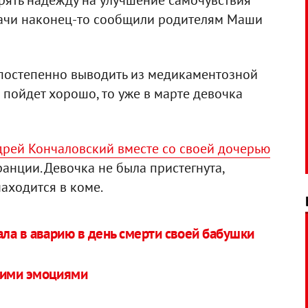
рять надежду на улучшение самочувствия
рачи наконец-то сообщили родителям Маши
постепенно выводить из медикаментозной
 пойдет хорошо, то уже в марте девочка
рей Кончаловский вместе со своей дочерью
анции. Девочка не была пристегнута,
находится в коме.
ла в аварию в день смерти своей бабушки
оими эмоциями