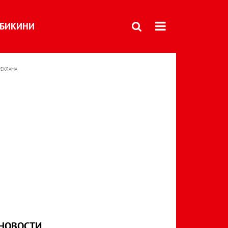
БИКИНИ
РЕКЛАМА
НОВОСТИ