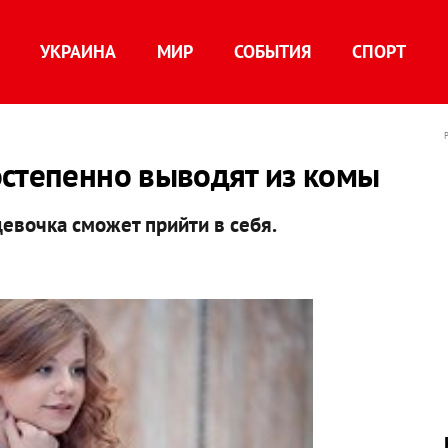
УКРАИНА
МИР
СОБЫТИЯ
СПОРТ
остепенно выводят из комы
девочка сможет прийти в себя.