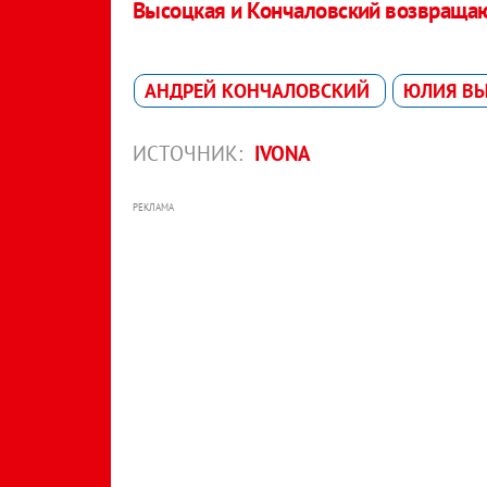
Высоцкая и Кончаловский возвращаю
АНДРЕЙ КОНЧАЛОВСКИЙ
ЮЛИЯ В
ИСТОЧНИК:
IVONA
РЕКЛАМА