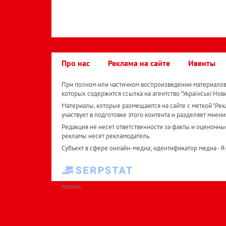
Про нас
Реклама на сайте
Ивенты
При полном или частичном воспроизведении материалов 
которых содержится ссылка на агентство "Українськi Нов
Материалы, которые размещаются на сайте с меткой "Рекл
участвует в подготовке этого контента и разделяет мнени
Редакция не несет ответственности за факты и оценочны
рекламы несет рекламодатель.
Субъект в сфере онлайн-медиа; идентификатор медиа - 
РЕКЛАМА