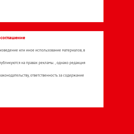
 соглашение
изведение или иное использование материалов, в
публикуются на правах рекламы. , однако редакция
аконодательству, ответственность за содержание