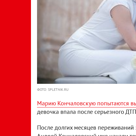
ФОТО: SPLETNIK.RU
Марию Кончаловскую попытаются вы
девочка впала после серьезного ДТП
После долгих месяцев переживаний 