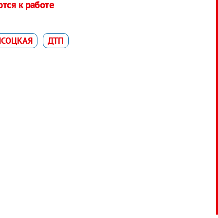
тся к работе
ЫСОЦКАЯ
ДТП