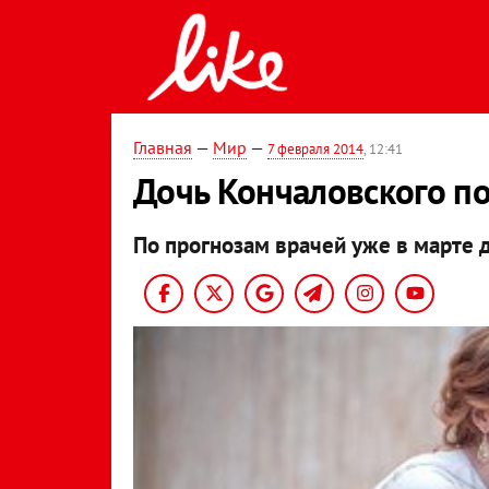
Главная
—
Мир
—
7 февраля 2014
, 12:41
Дочь Кончаловского п
По прогнозам врачей уже в марте 