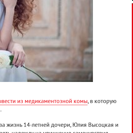
вести из медикаментозной комы
, в которую
.
за жизнь 14-летней дочери, Юлия Высоцкая и