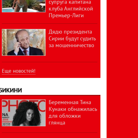
супруга капитана
клуба Английской
Премьер-Лиги
Дядю президента
Сирии будут судить
за мошенничество
Еще новостей!
БИКИНИ
Беременная Тина
Кунаки обнажилась
для обложки
глянца