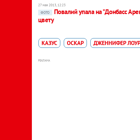
27 мая 2013, 12:23
Повалий упала на "Донбасс Аре
ФОТО
цвету
КАЗУС
ОСКАР
ДЖЕННИФЕР ЛОУ
РЕКЛАМА