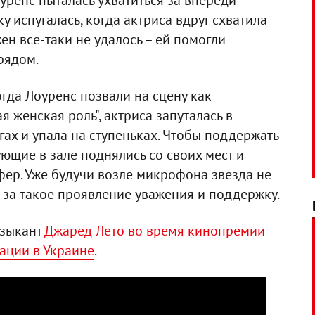
оуренс пыталась ухватиться за впереди
у испугалась, когда актриса вдруг схватила
Джен все-таки не удалось – ей помогли
рядом.
огда Лоуренс позвали на сцену как
 женская роль", актриса запуталась в
гах и упала на ступеньках. Чтобы поддержать
ющие в зале поднялись со своих мест и
ер. Уже будучи возле микрофона звезда не
 за такое проявление уважения и поддержку.
узыкант
Джаред Лето во время кинопремии
ации в Украине
.