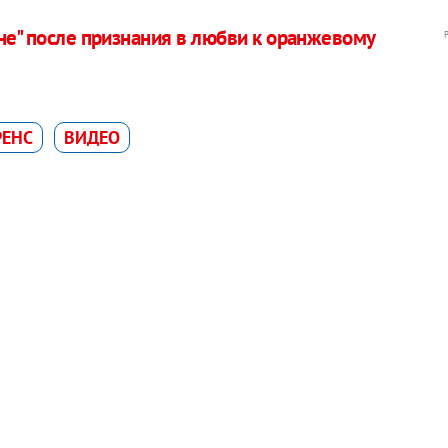
не" после признания в любви к оранжевому
РЕНС
ВИДЕО