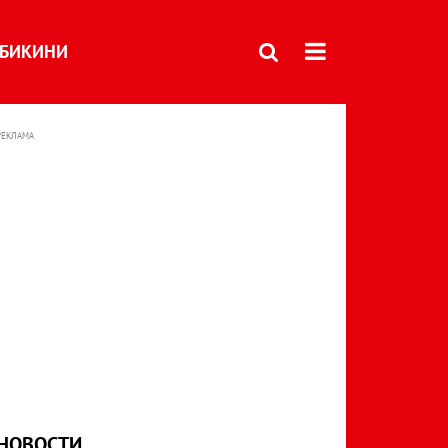
БИКИНИ
РЕКЛАМА
НОВОСТИ