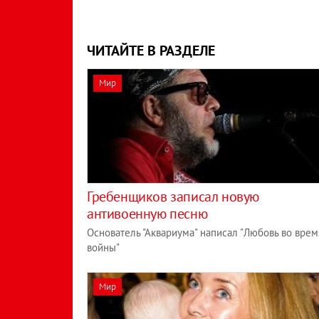
ЧИТАЙТЕ В РАЗДЕЛЕ
Мир
Гребенщиков записал новую
антивоенную песню
Основатель "Аквариума" написал "Любовь во врем
войны"
Мир