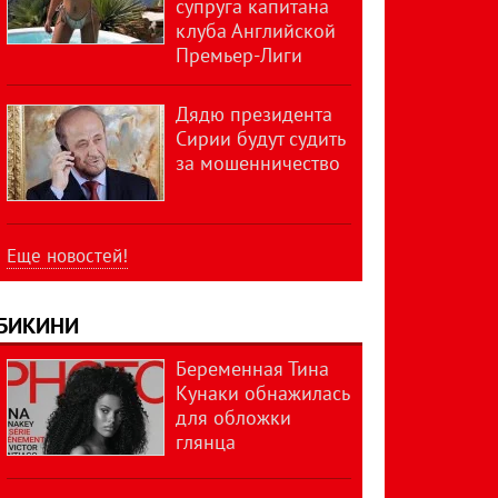
супруга капитана
клуба Английской
Премьер-Лиги
Дядю президента
Сирии будут судить
за мошенничество
Еще новостей!
БИКИНИ
Беременная Тина
Кунаки обнажилась
для обложки
глянца