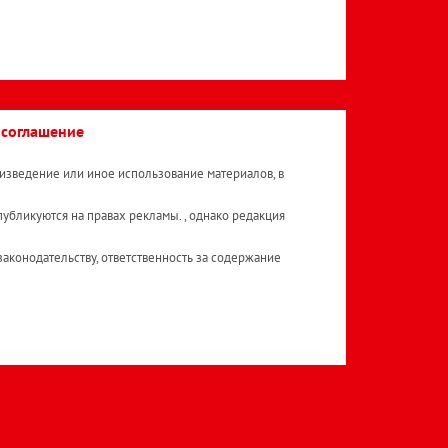
 соглашение
изведение или иное использование материалов, в
публикуются на правах рекламы. , однако редакция
аконодательству, ответственность за содержание