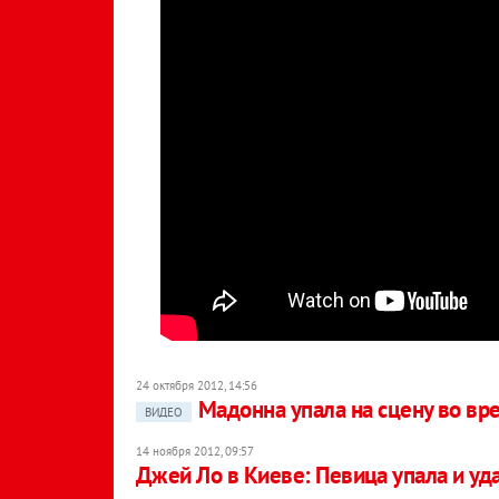
24 октября 2012, 14:56
Мадонна упала на сцену во вр
ВИДЕО
14 ноября 2012, 09:57
Джей Ло в Киеве: Певица упала и уд