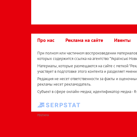
Про нас
Реклама на сайте
Ивенты
При полном или частичном воспроизведении материалов 
которых содержится ссылка на агентство "Українськi Нов
Материалы, которые размещаются на сайте с меткой "Рекл
участвует в подготовке этого контента и разделяет мнени
Редакция не несет ответственности за факты и оценочны
рекламы несет рекламодатель.
Субъект в сфере онлайн-медиа; идентификатор медиа - 
РЕКЛАМА