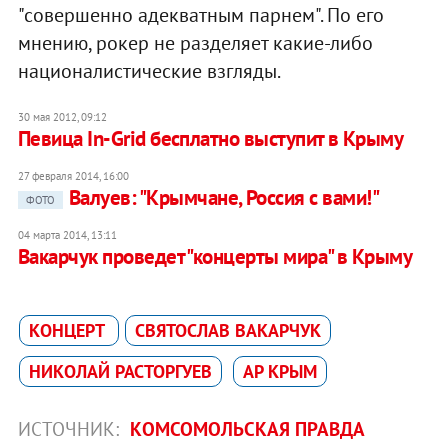
"совершенно адекватным парнем". По его
мнению, рокер не разделяет какие-либо
националистические взгляды.
30 мая 2012, 09:12
Певица In-Grid бесплатно выступит в Крыму
27 февраля 2014, 16:00
Валуев: "Крымчане, Россия с вами!"
ФОТО
04 марта 2014, 13:11
Вакарчук проведет "концерты мира" в Крыму
КОНЦЕРТ
СВЯТОСЛАВ ВАКАРЧУК
НИКОЛАЙ РАСТОРГУЕВ
АР КРЫМ
ИСТОЧНИК:
КОМСОМОЛЬСКАЯ ПРАВДА