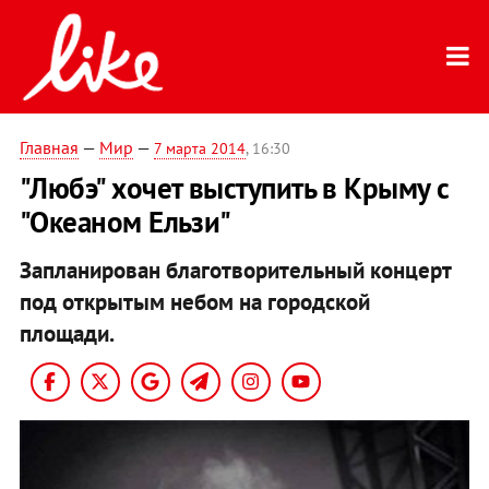
Главная
—
Мир
—
7 марта 2014
, 16:30
"Любэ" хочет выступить в Крыму с
"Океаном Ельзи"
Запланирован благотворительный концерт
под открытым небом на городской
площади.