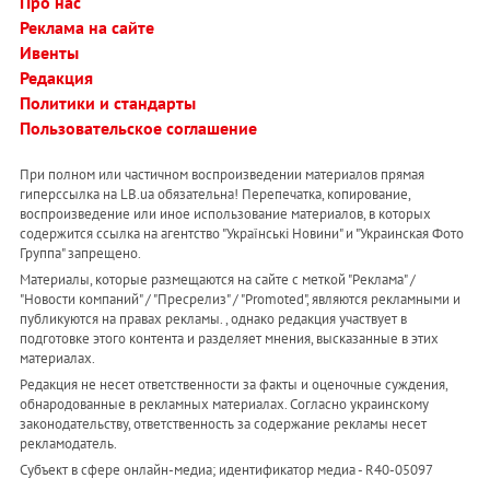
Про нас
Реклама на сайте
Ивенты
Редакция
Политики и стандарты
Пользовательское соглашение
При полном или частичном воспроизведении материалов прямая
гиперссылка на LB.ua обязательна! Перепечатка, копирование,
воспроизведение или иное использование материалов, в которых
содержится ссылка на агентство "Українськi Новини" и "Украинская Фото
Группа" запрещено.
Материалы, которые размещаются на сайте с меткой "Реклама" /
"Новости компаний" / "Пресрелиз" / "Promoted", являются рекламными и
публикуются на правах рекламы. , однако редакция участвует в
подготовке этого контента и разделяет мнения, высказанные в этих
материалах.
Редакция не несет ответственности за факты и оценочные суждения,
обнародованные в рекламных материалах. Согласно украинскому
законодательству, ответственность за содержание рекламы несет
рекламодатель.
Субъект в сфере онлайн-медиа; идентификатор медиа - R40-05097