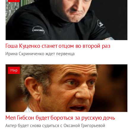
Гоша Куценко станет отцом во второй раз
Ирина Скриниченко ждет первенца
Мир
Мел Гибсон будет бороться за русскую дочь
Актер будет снова судиться с Оксаной Григорьевой