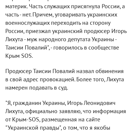
материк. Часть служащих присягнула России, а
часть - нет. Причем, уговаривать украинских
военнослужащих переходить на сторону
России, приезжал украинский продюсер Игорь
Лихута - муж народного депутата Украины -
Таисии Повалий", - говорилось в сообществе
Крым SOS.
Продюсер Таисии Повалий назвал обвинения
в свой адрес провокацией. Более того, Лихута
намерен подавать в суд.
"Я, гражданин Украины, Игорь Леонидович
Лихута, официально заявляю, что информация
от Крым-SOS, размещенная на сайте
"Украинской правды", о том, что я якобы