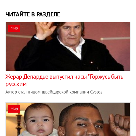
ЧИТАЙТЕ В РАЗДЕЛЕ
Мир
Жерар Депардье выпустил часы "Горжусь быть
русским"
Актер стал лицом швейцарской компании Cvstos
Мир