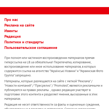
Про нас
Реклама на сайте
Ивенты
Редакция
Политики и стандарты
Пользовательское соглашение
При полном или частичном воспроизведении материалов прямая
гиперссылка на LB.ua обязательна! Перепечатка, копирование,
воспроизведение или иное использование материалов, в которых
содержится ссылка на агентство "Українськi Новини" и "Украинская Фото
Группа" запрещено.
Материалы, которые размещаются на сайте с меткой "Реклама" /
"Новости компаний" / "Пресрелиз" / "Promoted", являются рекламными и
публикуются на правах рекламы. , однако редакция участвует в
подготовке этого контента и разделяет мнения, высказанные в этих
материалах.
Редакция не несет ответственности за факты и оценочные суждения,
обнародованные в рекламных материалах. Согласно украинскому