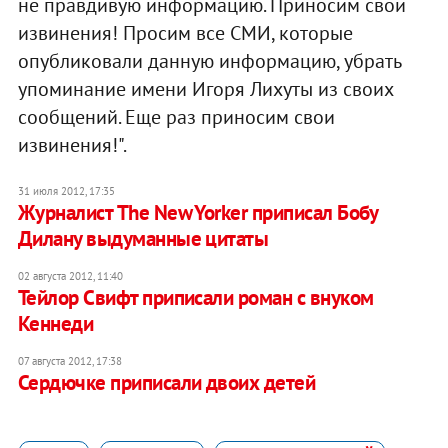
не правдивую информацию. Приносим свои
извинения! Просим все СМИ, которые
опубликовали данную информацию, убрать
упоминание имени Игоря Лихуты из своих
сообщений. Еще раз приносим свои
извинения!".
31 июля 2012, 17:35
Журналист The New Yorker приписал Бобу
Дилану выдуманные цитаты
02 августа 2012, 11:40
Тейлор Свифт приписали роман с внуком
Кеннеди
07 августа 2012, 17:38
Сердючке приписали двоих детей