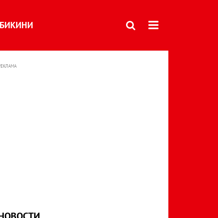
БИКИНИ
РЕКЛАМА
НОВОСТИ