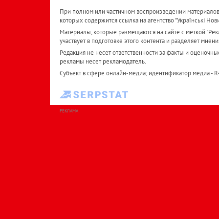
При полном или частичном воспроизведении материалов 
которых содержится ссылка на агентство "Українськi Нов
Материалы, которые размещаются на сайте с меткой "Рекл
участвует в подготовке этого контента и разделяет мнени
Редакция не несет ответственности за факты и оценочны
рекламы несет рекламодатель.
Субъект в сфере онлайн-медиа; идентификатор медиа - 
РЕКЛАМА