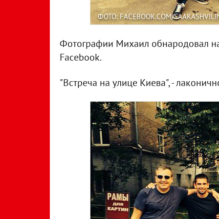
ФОТО: FACEBOOK.COM/SAAKASHVILI
Фотографии Михаил обнародовал на 
Facebook.
"Встреча на улице Киева", - лакони