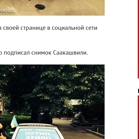
MIKHEIL
своей странице в социальной сети
чно подписал снимок Саакашвили.