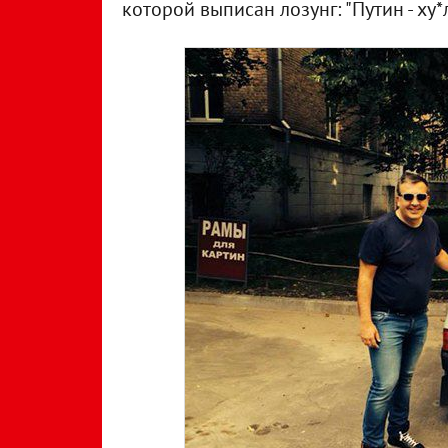
которой выписан лозунг: "Путин - ху*л