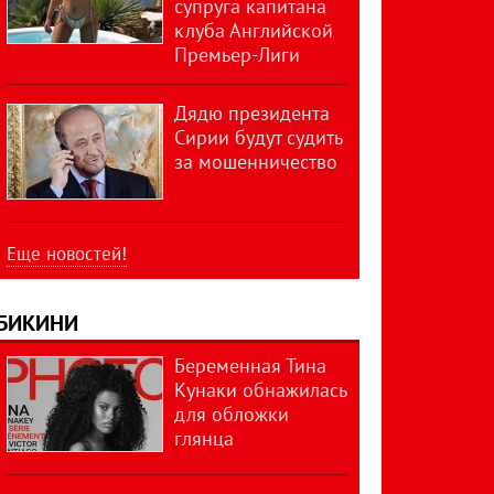
супруга капитана
клуба Английской
Премьер-Лиги
Дядю президента
Сирии будут судить
за мошенничество
Еще новостей!
БИКИНИ
Беременная Тина
Кунаки обнажилась
для обложки
глянца