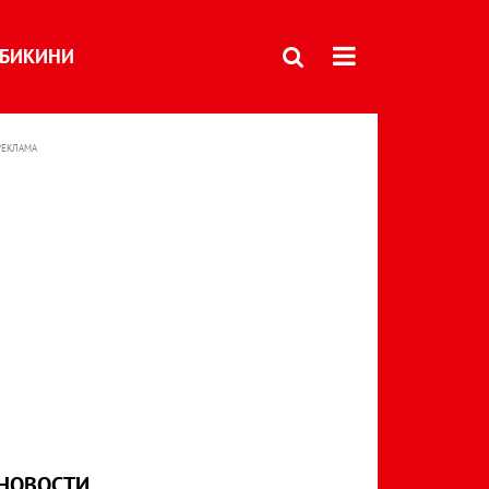
БИКИНИ
РЕКЛАМА
НОВОСТИ