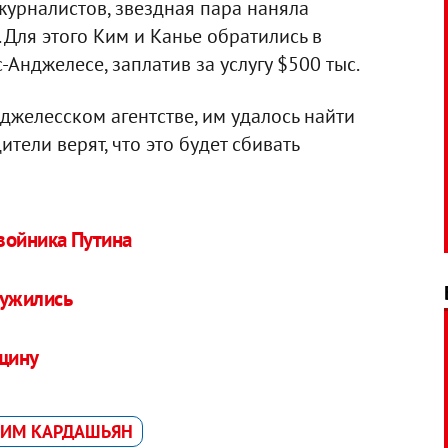
журналистов, звездная пара наняла
. Для этого Ким и Канье обратились в
Анджелесе, заплатив за услугу $500 тыс.
нджелесском агентстве, им удалось найти
тели верят, что это будет сбивать
войника Путина
ружились
щину
КИМ КАРДАШЬЯН