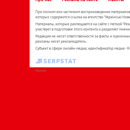
При полном или частичном воспроизведении материалов 
которых содержится ссылка на агентство "Українськi Нов
Материалы, которые размещаются на сайте с меткой "Рекл
участвует в подготовке этого контента и разделяет мнени
Редакция не несет ответственности за факты и оценочны
рекламы несет рекламодатель.
Субъект в сфере онлайн-медиа; идентификатор медиа - 
РЕКЛАМА