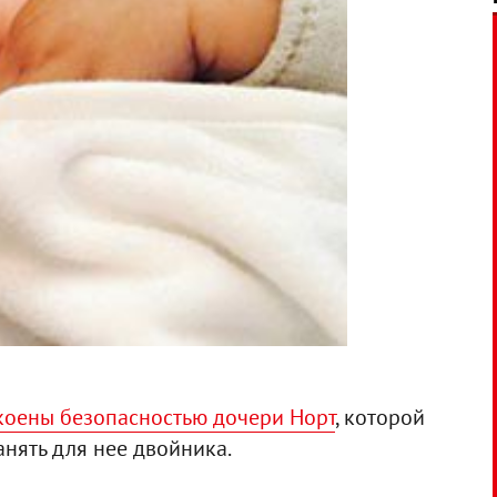
коены безопасностью дочери Норт
, которой
нять для нее двойника.