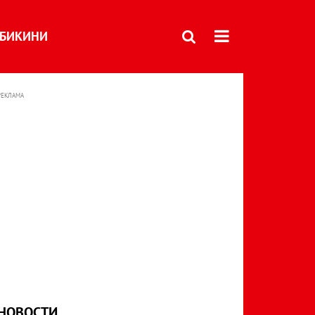
БИКИНИ
РЕКЛАМА
НОВОСТИ