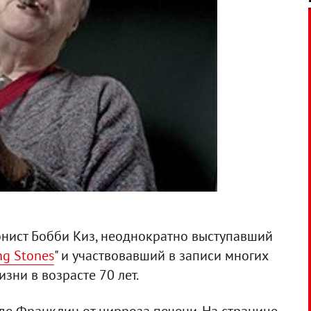
нист Бобби Киз, неоднократно выступавший
ng Stones
" и участвовавший в записи многих
зни в возрасте 70 лет.