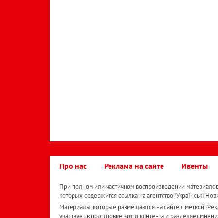
Про нас
Реклама на сайте
Ивенты
При полном или частичном воспроизведении материалов 
которых содержится ссылка на агентство "Українськi Нов
Материалы, которые размещаются на сайте с меткой "Рекл
участвует в подготовке этого контента и разделяет мнени