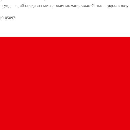
е суждения, обнародованные в рекламных материалах. Согласно украинскому з
R40-05097