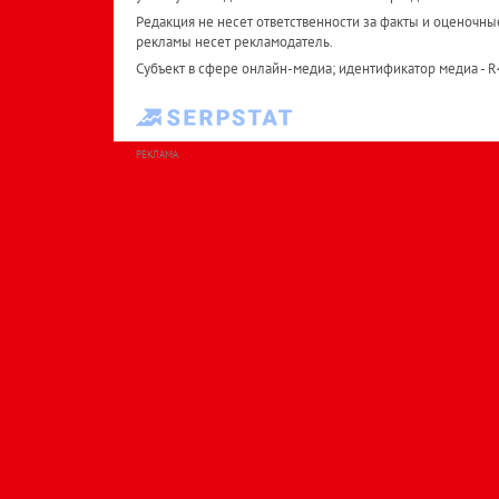
Редакция не несет ответственности за факты и оценочны
рекламы несет рекламодатель.
Субъект в сфере онлайн-медиа; идентификатор медиа - 
РЕКЛАМА